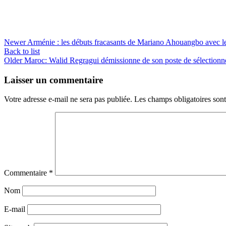
Newer
Arménie : les débuts fracasants de Mariano Ahouangbo avec 
Back to list
Older
Maroc: Walid Regragui démissionne de son poste de sélectionn
Laisser un commentaire
Votre adresse e-mail ne sera pas publiée.
Les champs obligatoires son
Commentaire
*
Nom
E-mail