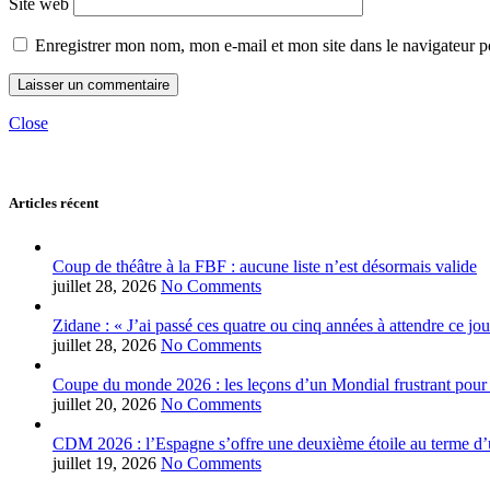
Site web
Enregistrer mon nom, mon e-mail et mon site dans le navigateur
Close
Articles récent
Coup de théâtre à la FBF : aucune liste n’est désormais valide
juillet 28, 2026
No Comments
Zidane : « J’ai passé ces quatre ou cinq années à attendre ce jou
juillet 28, 2026
No Comments
Coupe du monde 2026 : les leçons d’un Mondial frustrant pour 
juillet 20, 2026
No Comments
CDM 2026 : l’Espagne s’offre une deuxième étoile au terme d’u
juillet 19, 2026
No Comments