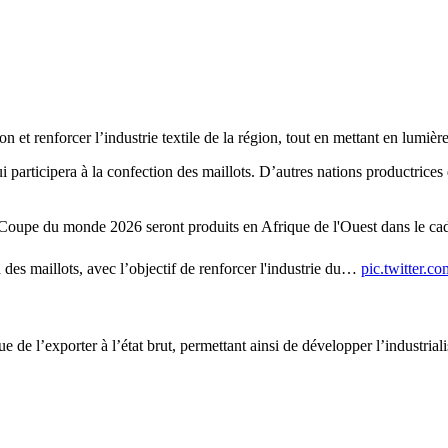
on et renforcer l’industrie textile de la région, tout en mettant en lumière
 participera à la confection des maillots. D’autres nations productrices 
oupe du monde 2026 seront produits en Afrique de l'Ouest dans le cad
 des maillots, avec l’objectif de renforcer l'industrie du…
pic.twitter.
e de l’exporter à l’état brut, permettant ainsi de développer l’industrial