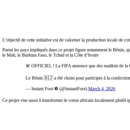
L’objectif de cette initiative est de valoriser la production locale de cot
Parmi les pays impliqués dans ce projet figure notamment le Bénin, qui
le Mali, le Burkina Faso, le Tchad et la Côte d’Ivoire
🚨 OFFICIEL ! La FIFA annonce que des maillots de la C
Le Bénin 🇧🇯 a été choisi pour participer à la confection
— Instant Foot ⚽️ (@lnstantFoot)
March 4, 2026
Ce projet vise aussi à transformer le coton africain localement plutôt qu