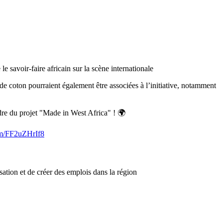
 le savoir-faire africain sur la scène internationale
de coton pourraient également être associées à l’initiative, notamment
re du projet "Made in West Africa" ! 🌍
com/FF2uZHrIf8
isation et de créer des emplois dans la région