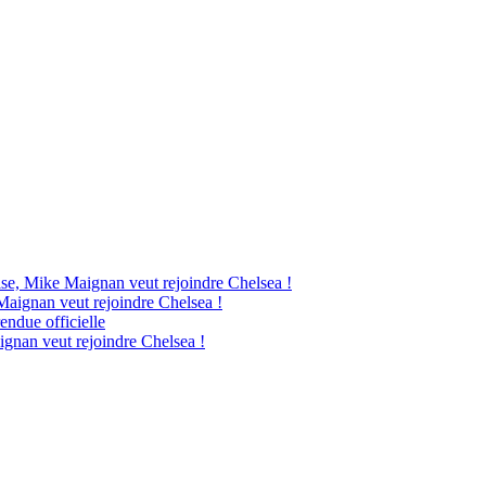
ise, Mike Maignan veut rejoindre Chelsea !
Maignan veut rejoindre Chelsea !
endue officielle
ignan veut rejoindre Chelsea !