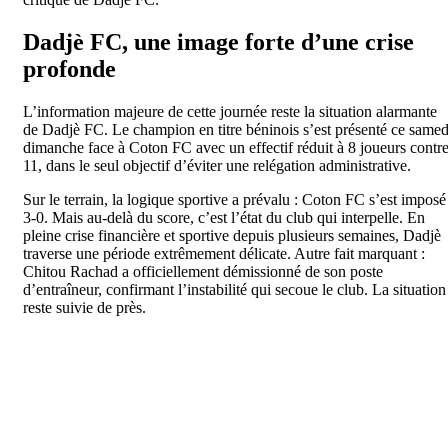
Dadjè FC, une image forte d’une crise
profonde
L’information majeure de cette journée reste la situation alarmante
de Dadjè FC. Le champion en titre béninois s’est présenté ce samed
dimanche face à Coton FC avec un effectif réduit à 8 joueurs contr
11, dans le seul objectif d’éviter une relégation administrative.
Sur le terrain, la logique sportive a prévalu : Coton FC s’est imposé
3-0. Mais au-delà du score, c’est l’état du club qui interpelle. En
pleine crise financière et sportive depuis plusieurs semaines, Dadjè
traverse une période extrê
mement délicate. Autre fait marquant :
Chitou Rachad a officiellement démissionné de son poste
d’entraîneur, confirmant l’instabilité qui secoue le club. La situation
reste suivie de près.