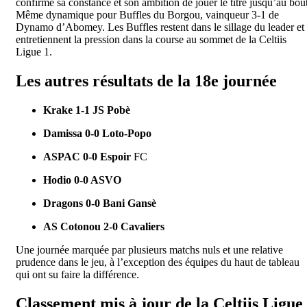
confirme sa constance et son ambition de jouer le titre jusqu’au bout
Même dynamique pour Buffles du Borgou, vainqueur 3-1 de
Dynamo d’Abomey. Les Buffles restent dans le sillage du leader et
entretiennent la pression dans la course au sommet de la Celtiis
Ligue 1.
Les autres résultats de la 18e journée
Krake 1-1 JS Pobè
Damissa 0-0 Loto-Popo
ASPAC 0-0 Espoir
FC
Hodio 0-0 ASVO
Dragons 0-0 Bani Gansè
AS Cotonou 2-0 Cavaliers
Une journée marquée par plusieurs matchs nuls et une relative
prudence dans le jeu, à l’exception des équipes du haut de tableau
qui ont su faire la différence.
Classement mis à jour de la Celtiis Ligue