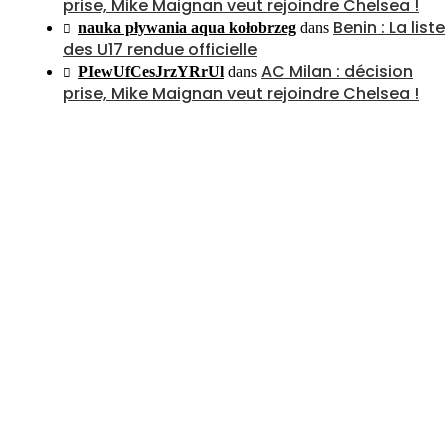
prise, Mike Maignan veut rejoindre Chelsea !
Benin : La liste
nauka pływania aqua kołobrzeg
dans
des U17 rendue officielle
AC Milan : décision
PIewUfCesJrzYRrUl
dans
prise, Mike Maignan veut rejoindre Chelsea !