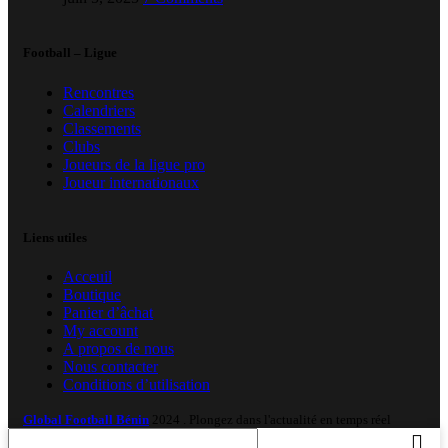
Football – Ligue
Rencontres
Calendriers
Classements
Clubs
Joueurs de la ligue pro
Joueur internationaux
Liens utiles
Acceuil
Boutique
Panier d’âchat
My account
A propos de nous
Nous contacter
Conditions d’utilisation
Global Football Bénin
2024 . Plongez dans l'actualité en temps réel