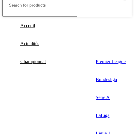
Acceuil
Actualités
Championnat
Premier League
Bundesliga
Serie A
LaLiga
Ligue 1