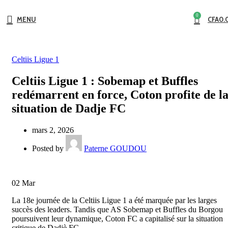
0
MENU
CFA
0.
Celtiis Ligue 1
Celtiis Ligue 1 : Sobemap et Buffles
redémarrent en force, Coton profite de l
situation de Dadje FC
mars 2, 2026
Posted by
Paterne GOUDOU
02
Mar
La 18e journée de la Celtiis Ligue 1 a été marquée par les larges
succès des leaders. Tandis que AS Sobemap et Buffles du Borgou
poursuivent leur dynamique, Coton FC a capitalisé sur la situation
critique de Dadjè FC.