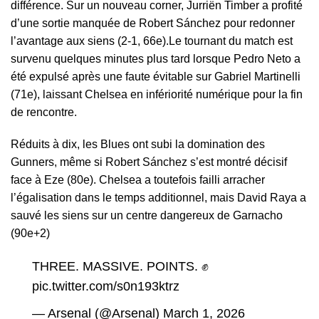
différence. Sur un nouveau corner, Jurriën Timber a profité
d’une sortie manquée de Robert Sánchez pour redonner
l’avantage aux siens (2-1, 66e).Le tournant du match est
survenu quelques minutes plus tard lorsque Pedro Neto a
été expulsé après une faute évitable sur Gabriel Martinelli
(71e), laissant Chelsea en infériorité numérique pour la fin
de rencontre.
Réduits à dix, les Blues ont subi la domination des
Gunners, même si Robert Sánchez s’est montré décisif
face à Eze (80e). Chelsea a toutefois failli arracher
l’égalisation dans le temps additionnel, mais David Raya a
sauvé les siens sur un centre dangereux de Garnacho
(90e+2)
THREE. MASSIVE. POINTS. ✊
pic.twitter.com/s0n193ktrz
— Arsenal (@Arsenal)
March 1, 2026