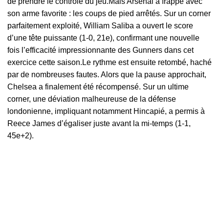
de prendre le contrôle du jeu.Mais Arsenal a frappé avec
son arme favorite : les coups de pied arrêtés. Sur un corner
parfaitement exploité, William Saliba a ouvert le score
d’une tête puissante (1-0, 21e), confirmant une nouvelle
fois l’efficacité impressionnante des Gunners dans cet
exercice cette saison.Le rythme est ensuite retombé, haché
par de nombreuses fautes. Alors que la pause approchait,
Chelsea a finalement été récompensé. Sur un ultime
corner, une déviation malheureuse de la défense
londonienne, impliquant notamment Hincapié, a permis à
Reece James d’égaliser juste avant la mi-temps (1-1,
45e+2).