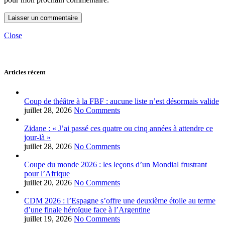
Close
Articles récent
Coup de théâtre à la FBF : aucune liste n’est désormais valide
juillet 28, 2026
No Comments
Zidane : « J’ai passé ces quatre ou cinq années à attendre ce
jour-là »
juillet 28, 2026
No Comments
Coupe du monde 2026 : les leçons d’un Mondial frustrant
pour l’Afrique
juillet 20, 2026
No Comments
CDM 2026 : l’Espagne s’offre une deuxième étoile au terme
d’une finale héroïque face à l’Argentine
juillet 19, 2026
No Comments