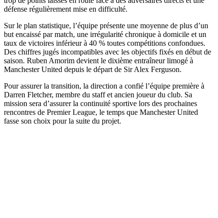
trop de points laissés en route face à des adversaires directs et une
défense régulièrement mise en difficulté.
Sur le plan statistique, l’équipe présente une moyenne de plus d’un
but encaissé par match, une irrégularité chronique à domicile et un
taux de victoires inférieur à 40 % toutes compétitions confondues.
Des chiffres jugés incompatibles avec les objectifs fixés en début de
saison. Ruben Amorim devient le dixième entraîneur limogé à
Manchester United depuis le départ de Sir Alex Ferguson.
Pour assurer la transition, la direction a confié l’équipe première à
Darren Fletcher, membre du staff et ancien joueur du club. Sa
mission sera d’assurer la continuité sportive lors des prochaines
rencontres de Premier League, le temps que Manchester United
fasse son choix pour la suite du projet.