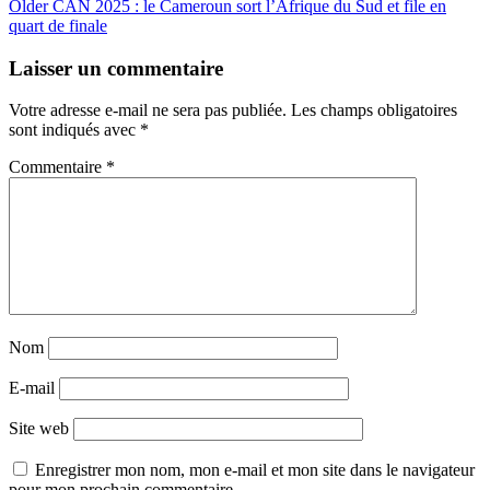
Older
CAN 2025 : le Cameroun sort l’Afrique du Sud et file en
quart de finale
Laisser un commentaire
Votre adresse e-mail ne sera pas publiée.
Les champs obligatoires
sont indiqués avec
*
Commentaire
*
Nom
E-mail
Site web
Enregistrer mon nom, mon e-mail et mon site dans le navigateur
pour mon prochain commentaire.