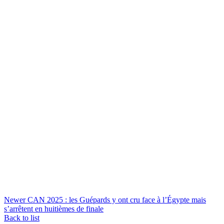
Newer
CAN 2025 : les Guépards y ont cru face à l’Égypte mais
s’arrêtent en huitièmes de finale
Back to list