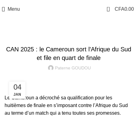
0
Menu
CFA
0.00
CAN 2025
CAN 2025 : le Cameroun sort l’Afrique du Sud
et file en quart de finale
Paterne GOUDOU
04
JAN
Le Cameroun a décroché sa qualification pour les
huitièmes de finale en s’imposant contre l’Afrique du Sud
au terme d’un match qui a tenu toutes ses promesses.