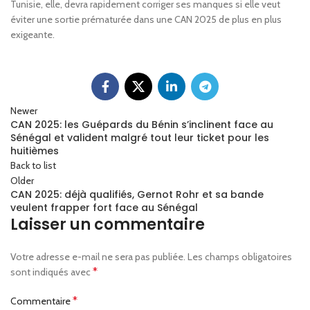
Tunisie, elle, devra rapidement corriger ses manques si elle veut
éviter une sortie prématurée dans une CAN 2025 de plus en plus
exigeante.
Newer
CAN 2025: les Guépards du Bénin s’inclinent face au
Sénégal et valident malgré tout leur ticket pour les
huitièmes
Back to list
Older
CAN 2025: déjà qualifiés, Gernot Rohr et sa bande
veulent frapper fort face au Sénégal
Laisser un commentaire
Votre adresse e-mail ne sera pas publiée.
Les champs obligatoires
*
sont indiqués avec
*
Commentaire