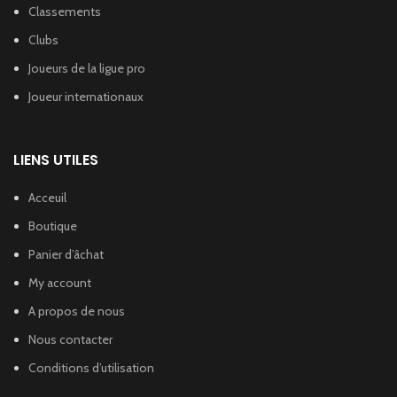
Classements
Clubs
Joueurs de la ligue pro
Joueur internationaux
LIENS UTILES
Acceuil
Boutique
Panier d’âchat
My account
A propos de nous
Nous contacter
Conditions d’utilisation