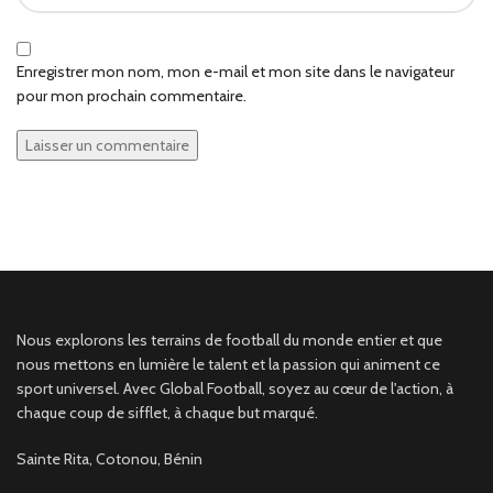
Enregistrer mon nom, mon e-mail et mon site dans le navigateur
pour mon prochain commentaire.
Nous explorons les terrains de football du monde entier et que
nous mettons en lumière le talent et la passion qui animent ce
sport universel. Avec Global Football, soyez au cœur de l'action, à
chaque coup de sifflet, à chaque but marqué.
Sainte Rita, Cotonou, Bénin