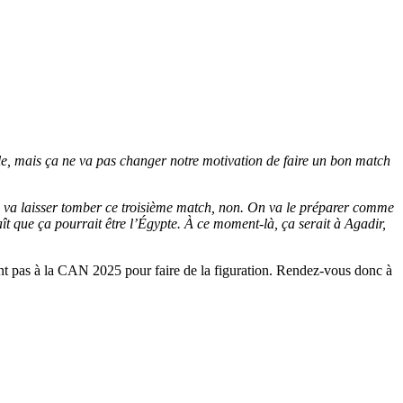
icile, mais ça ne va pas changer notre motivation de faire un bon match
on va laisser tomber ce troisième match, non. On va le préparer comme
aît que ça pourrait être l’Égypte. À ce moment-là, ça serait à Agadir,
ont pas à la CAN 2025 pour faire de la figuration. Rendez-vous donc à