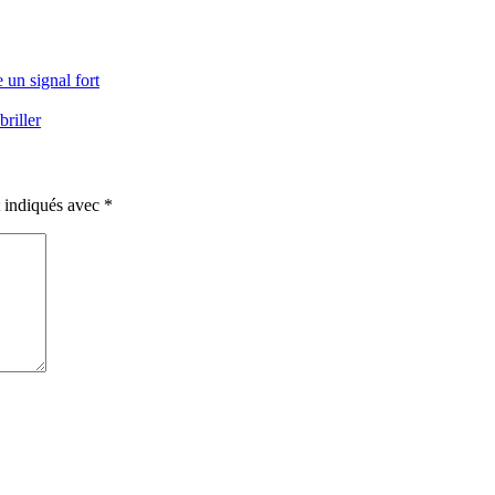
 un signal fort
briller
t indiqués avec
*