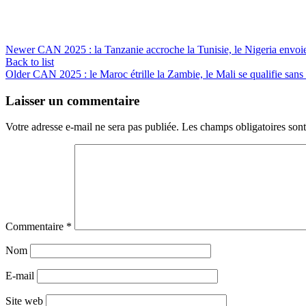
Newer
CAN 2025 : la Tanzanie accroche la Tunisie, le Nigeria envoie
Back to list
Older
CAN 2025 : le Maroc étrille la Zambie, le Mali se qualifie sans 
Laisser un commentaire
Votre adresse e-mail ne sera pas publiée.
Les champs obligatoires son
Commentaire
*
Nom
E-mail
Site web