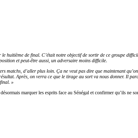
 le huitième de final. C’était notre objectif de sortir de ce groupe diff
position et peut-être aussi, un adversaire moins difficile.
iers matchs, d’aller plus loin. Ça ne veut pas dire que maintenant qu’
résultat.
Après, on verra ce que le tirage au sort va nous donner. Il par
final. »
désormais marquer les esprits face au Sénégal et confirmer qu’ils ne s