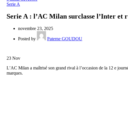
Serie A
Serie A : l’AC Milan surclasse l’Inter et
novembre 23, 2025
Posted by
Paterne GOUDOU
23
Nov
L’AC Milan a maîtrisé son grand rival à l’occasion de la 12 e journé
marques.