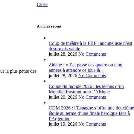
Close
Articles récent
Coup de théâtre à la FBF : aucune liste n’est
désormais valide
juillet 28, 2026
No Comments
Zidane : « J’ai passé ces quatre ou cinq
années à attendre ce jour-là »
r la plus petite des
juillet 28, 2026
No Comments
Coupe du monde 2026 : les leçons d’un
Mondial frustrant pour l’Afrique
juillet 20, 2026
No Comments
CDM 2026 : l’Espagne s’offre une deuxième
étoile au terme d’une finale héroïque face à
l’Argentine
juillet 19, 2026
No Comments