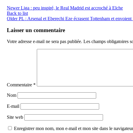
Newer
Liga : peu inspiré, le Real Madrid est accroché à Elche
Back to list
Older
PL : Arsenal et Eberechi Eze écrasent Tottenham et envoien
Laisser un commentaire
Votre adresse e-mail ne sera pas publiée.
Les champs obligatoires s
Commentaire
*
Nom
E-mail
Site web
Enregistrer mon nom, mon e-mail et mon site dans le navigate