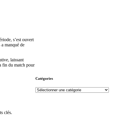
ériode, s’est ouvert
is a manqué de
tive, laissant
la fin du match pour
Catégories
s clés.