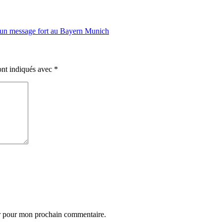
t un message fort au Bayern Munich
ont indiqués avec
*
ur pour mon prochain commentaire.