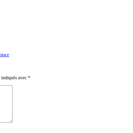
place
t indiqués avec
*