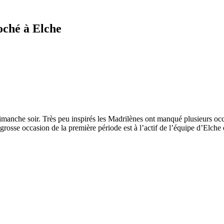
roché à Elche
imanche soir. Très peu inspirés les Madrilènes ont manqué plusieurs occa
rosse occasion de la première période est à l’actif de l’équipe d’Elche 