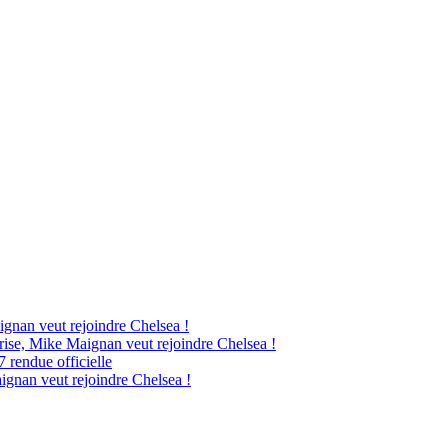
ignan veut rejoindre Chelsea !
rise, Mike Maignan veut rejoindre Chelsea !
7 rendue officielle
ignan veut rejoindre Chelsea !