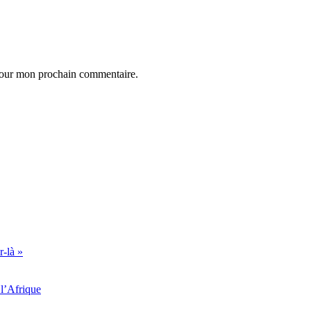
 pour mon prochain commentaire.
r-là »
l’Afrique