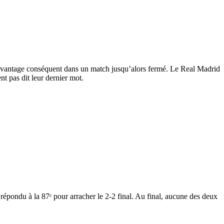
 avantage conséquent dans un match jusqu’alors fermé. Le Real Madrid
nt pas dit leur dernier mot.
épondu à la 87ᵉ pour arracher le 2-2 final. Au final, aucune des deux