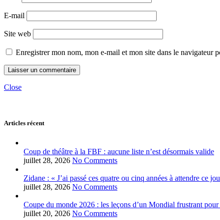
E-mail
Site web
Enregistrer mon nom, mon e-mail et mon site dans le navigateur
Close
Articles récent
Coup de théâtre à la FBF : aucune liste n’est désormais valide
juillet 28, 2026
No Comments
Zidane : « J’ai passé ces quatre ou cinq années à attendre ce jou
juillet 28, 2026
No Comments
Coupe du monde 2026 : les leçons d’un Mondial frustrant pour 
juillet 20, 2026
No Comments