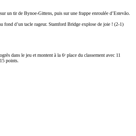
sur un tir de Bynoe-Gittens, puis sur une frappe enroulée d’Estevão.
au fond d’un tacle rageur. Stamford Bridge explose de joie ! (2-1)
ogrès dans le jeu et montent à la 6ᵉ place du classement avec 11
15 points.