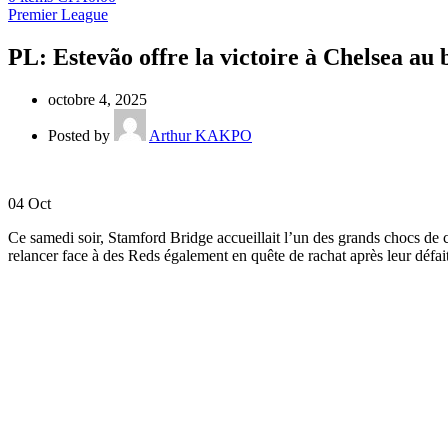
Premier League
PL: Estevão offre la victoire à Chelsea au
octobre 4, 2025
Posted by
Arthur KAKPO
04
Oct
Ce samedi soir, Stamford Bridge accueillait l’un des grands chocs de 
relancer face à des Reds également en quête de rachat après leur défai