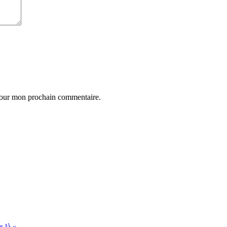
 pour mon prochain commentaire.
r-là »