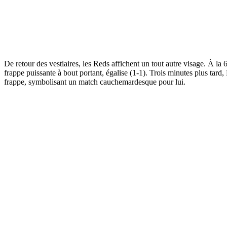
De retour des vestiaires, les Reds affichent un tout autre visage. À la
frappe puissante à bout portant, égalise (1-1). Trois minutes plus tar
frappe, symbolisant un match cauchemardesque pour lui.