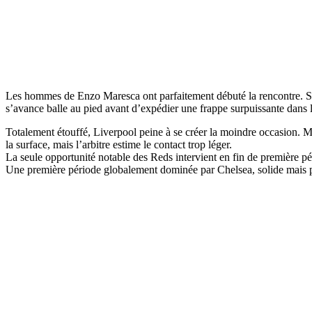
Les hommes de Enzo Maresca ont parfaitement débuté la rencontre. Supé
s’avance balle au pied avant d’expédier une frappe surpuissante dans l
Totalement étouffé, Liverpool peine à se créer la moindre occasion. M
la surface, mais l’arbitre estime le contact trop léger.
La seule opportunité notable des Reds intervient en fin de première pér
Une première période globalement dominée par Chelsea, solide mais pe