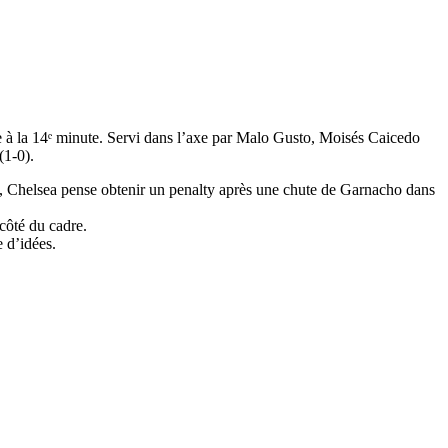
re à la 14ᵉ minute. Servi dans l’axe par Malo Gusto, Moisés Caicedo
(1-0).
te, Chelsea pense obtenir un penalty après une chute de Garnacho dans
 côté du cadre.
 d’idées.