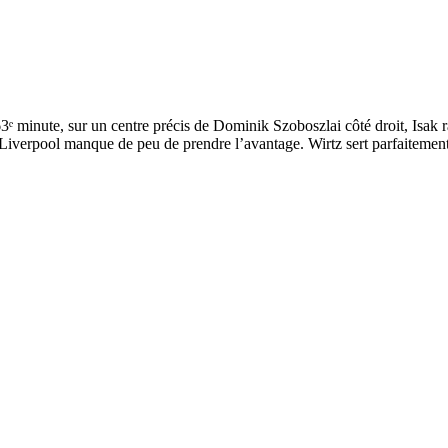
 63ᵉ minute, sur un centre précis de Dominik Szoboszlai côté droit, Isak
d, Liverpool manque de peu de prendre l’avantage. Wirtz sert parfaitemen