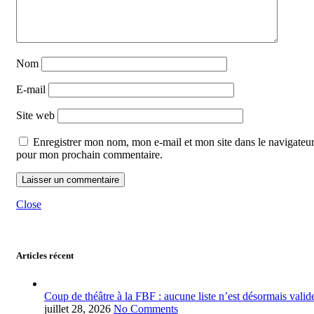
Nom
E-mail
Site web
Enregistrer mon nom, mon e-mail et mon site dans le navigateu
pour mon prochain commentaire.
Close
Articles récent
Coup de théâtre à la FBF : aucune liste n’est désormais valid
juillet 28, 2026
No Comments