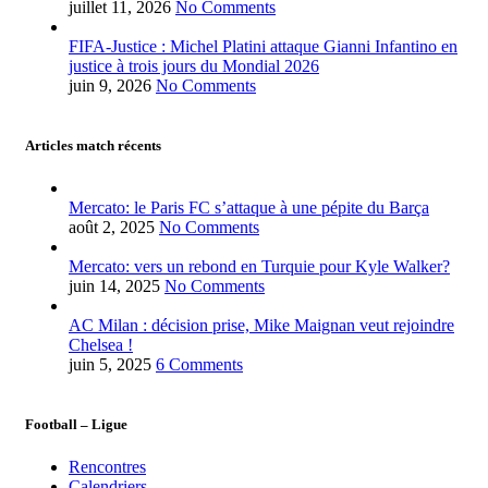
juillet 11, 2026
No Comments
FIFA-Justice : Michel Platini attaque Gianni Infantino en
justice à trois jours du Mondial 2026
juin 9, 2026
No Comments
Articles match récents
Mercato: le Paris FC s’attaque à une pépite du Barça
août 2, 2025
No Comments
Mercato: vers un rebond en Turquie pour Kyle Walker?
juin 14, 2025
No Comments
AC Milan : décision prise, Mike Maignan veut rejoindre
Chelsea !
juin 5, 2025
6 Comments
Football – Ligue
Rencontres
Calendriers