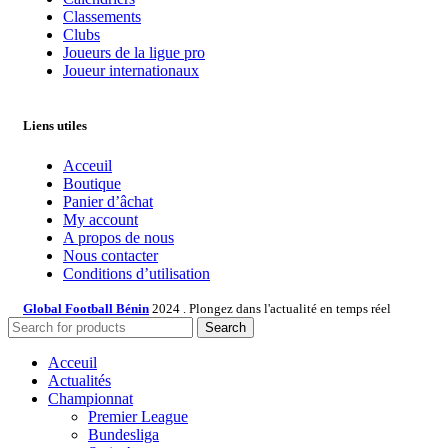
Classements
Clubs
Joueurs de la ligue pro
Joueur internationaux
Liens utiles
Acceuil
Boutique
Panier d’âchat
My account
A propos de nous
Nous contacter
Conditions d’utilisation
Global Football Bénin
2024 . Plongez dans l'actualité en temps réel
Search
Acceuil
Actualités
Championnat
Premier League
Bundesliga