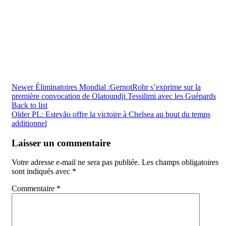
Newer
Éliminatoires Mondial :GernotRohr s’exprime sur la
première convocation de Olatoundji Tessilimi avec les Guépards
Back to list
Older
PL: Estevão offre la victoire à Chelsea au bout du temps
additionnel
Laisser un commentaire
Votre adresse e-mail ne sera pas publiée.
Les champs obligatoires
sont indiqués avec
*
Commentaire
*