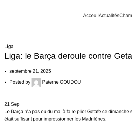
Acceuil
Actualités
Cham
Liga
Liga: le Barça deroule contre Geta
septembre 21, 2025
Posted by
Paterne GOUDOU
21
Sep
Le Barça n’a pas eu du mal à faire plier Getafe ce dimanche s
était suffisant pour impressionner les Madrilènes.