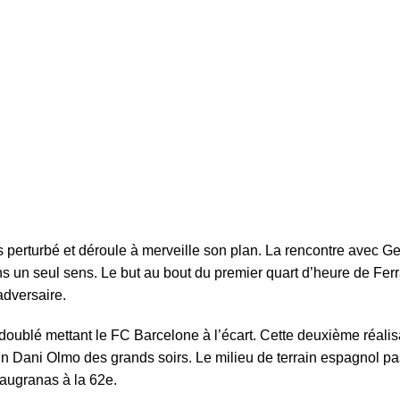
as perturbé et déroule à merveille son plan. La rencontre avec Ge
ans un seul sens. Le but au bout du premier quart d’heure de Fer
adversaire.
 doublé mettant le FC Barcelone à l’écart. Cette deuxième réalis
n Dani Olmo des grands soirs. Le milieu de terrain espagnol pa
laugranas à la 62e.