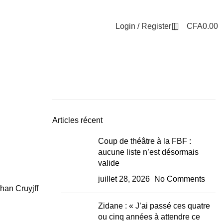
0
Login / Register
CFA
0.00
Articles récent
Coup de théâtre à la FBF :
aucune liste n’est désormais
valide
juillet 28, 2026
No Comments
han Cruyjff
Zidane : « J’ai passé ces quatre
ou cinq années à attendre ce