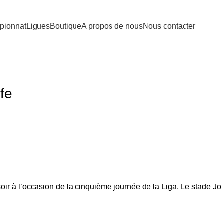
pionnat
Ligues
Boutique
A propos de nous
Nous contacter
fe
oir à l’occasion de la cinquième journée de la Liga. Le stade Jo