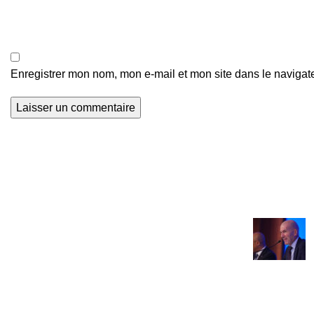
Enregistrer mon nom, mon e-mail et mon site dans le naviga
Actualités Foot
Nous explorons les terrains de football du
monde entier et que nous mettons en lumière
le talent et la passion qui animent ce sport
universel. Avec Global Football, soyez au
cœur de l'action, à chaque coup de sifflet, à