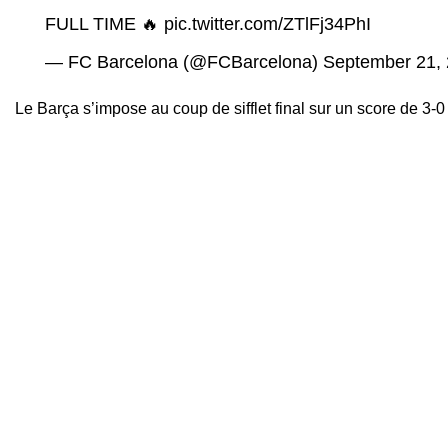
FULL TIME 🔥
pic.twitter.com/ZTlFj34PhI
— FC Barcelona (@FCBarcelona)
September 21,
Le Barça s’impose au coup de sifflet final sur un score de 3-0 