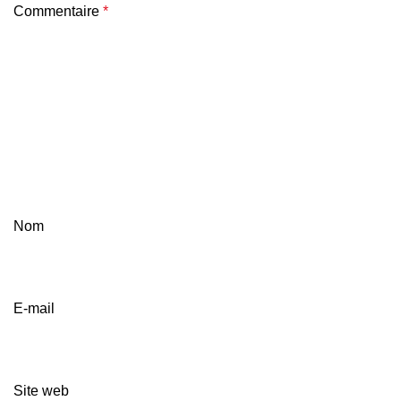
Commentaire
*
Nom
E-mail
Site web