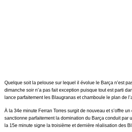
Quelque soit la pelouse sur lequel il évolue le Barça n’est p
dimanche soir n’a pas fait exception puisque tout est parti d
lance parfaitement les Blaugranas et chamboule le plan de l’
À la 34e minute Ferran Torres surgit de nouveau et s’offre un
sanctionne parfaitement la domination du Barça conduit par u
la 15e minute signe la troisième et dernière réalisation des B