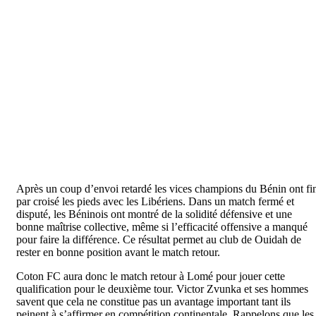
Après un coup d’envoi retardé les vices champions du Bénin ont fi
par croisé les pieds avec les Libériens. Dans un match fermé et
disputé, les Béninois ont montré de la solidité défensive et une
bonne maîtrise collective, même si l’efficacité offensive a manqué
pour faire la différence. Ce résultat permet au club de Ouidah de
rester en bonne position avant le match retour.
Coton FC aura donc le match retour à Lomé pour jouer cette
qualification pour le deuxième tour. Victor Zvunka et ses hommes
savent que cela ne constitue pas un avantage important tant ils
peinent à s’affirmer en compétition continentale. Rappelons que les