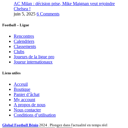
AC Milan : décision prise, Mike Maignan veut rejoindre
Chelsea !
juin 5, 2025
6 Comments
Football – Ligue
Rencontres
Calendriers
Classements
Clubs
Joueurs de la ligue pro
Joueur internationaux
Liens utiles
Acceuil
Boutique
Panier d’âchat
My account
A propos de nous
Nous contacter
Conditions d’utilisation
Global Football Bénin
2024 . Plongez dans l'actualité en temps réel