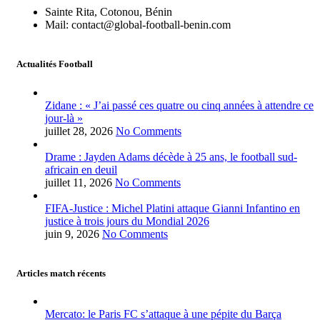
Sainte Rita, Cotonou, Bénin
Mail: contact@global-football-benin.com
Actualités Football
Zidane : « J’ai passé ces quatre ou cinq années à attendre ce
jour-là »
juillet 28, 2026
No Comments
Drame : Jayden Adams décède à 25 ans, le football sud-
africain en deuil
juillet 11, 2026
No Comments
FIFA-Justice : Michel Platini attaque Gianni Infantino en
justice à trois jours du Mondial 2026
juin 9, 2026
No Comments
Articles match récents
Mercato: le Paris FC s’attaque à une pépite du Barça