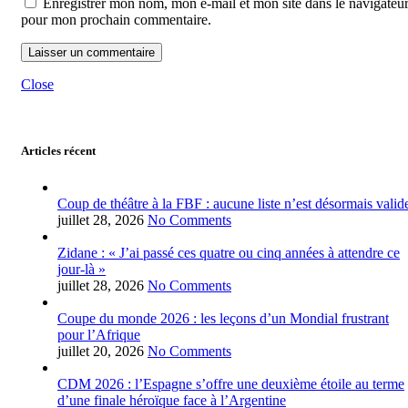
Enregistrer mon nom, mon e-mail et mon site dans le navigateu
pour mon prochain commentaire.
Close
Articles récent
Coup de théâtre à la FBF : aucune liste n’est désormais valid
juillet 28, 2026
No Comments
Zidane : « J’ai passé ces quatre ou cinq années à attendre ce
jour-là »
juillet 28, 2026
No Comments
Coupe du monde 2026 : les leçons d’un Mondial frustrant
pour l’Afrique
juillet 20, 2026
No Comments
CDM 2026 : l’Espagne s’offre une deuxième étoile au terme
d’une finale héroïque face à l’Argentine