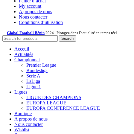
Panier d’âchat
My account
A propos de nous
Nous contacter
Conditions d’utilisation
Global Football Bénin
2024 . Plongez dans l'actualité en temps réel
Search
Acceuil
Actualités
Championnat
Premier League
Bundesliga
Serie A
LaLiga
Ligue 1
Ligues
LIGUE DES CHAMPIONS
EUROPA LEAGUE
EUROPA CONFERENCE LEAGUE
Boutique
A propos de nous
Nous contacter
Wishlist