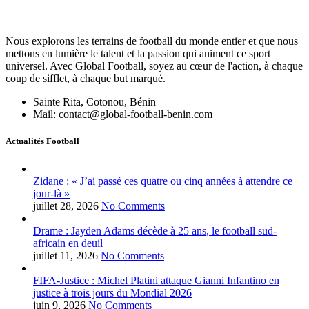
Nous explorons les terrains de football du monde entier et que nous
mettons en lumière le talent et la passion qui animent ce sport
universel. Avec Global Football, soyez au cœur de l'action, à chaque
coup de sifflet, à chaque but marqué.
Sainte Rita, Cotonou, Bénin
Mail: contact@global-football-benin.com
Actualités Football
Zidane : « J’ai passé ces quatre ou cinq années à attendre ce
jour-là »
juillet 28, 2026
No Comments
Drame : Jayden Adams décède à 25 ans, le football sud-
africain en deuil
juillet 11, 2026
No Comments
FIFA-Justice : Michel Platini attaque Gianni Infantino en
justice à trois jours du Mondial 2026
juin 9, 2026
No Comments