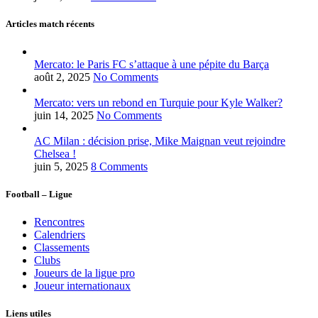
Articles match récents
Mercato: le Paris FC s’attaque à une pépite du Barça
août 2, 2025
No Comments
Mercato: vers un rebond en Turquie pour Kyle Walker?
juin 14, 2025
No Comments
AC Milan : décision prise, Mike Maignan veut rejoindre
Chelsea !
juin 5, 2025
8 Comments
Football – Ligue
Rencontres
Calendriers
Classements
Clubs
Joueurs de la ligue pro
Joueur internationaux
Liens utiles