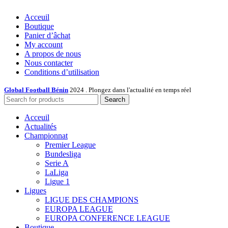
Acceuil
Boutique
Panier d’âchat
My account
A propos de nous
Nous contacter
Conditions d’utilisation
Global Football Bénin
2024 . Plongez dans l'actualité en temps réel
Search
Acceuil
Actualités
Championnat
Premier League
Bundesliga
Serie A
LaLiga
Ligue 1
Ligues
LIGUE DES CHAMPIONS
EUROPA LEAGUE
EUROPA CONFERENCE LEAGUE
Boutique