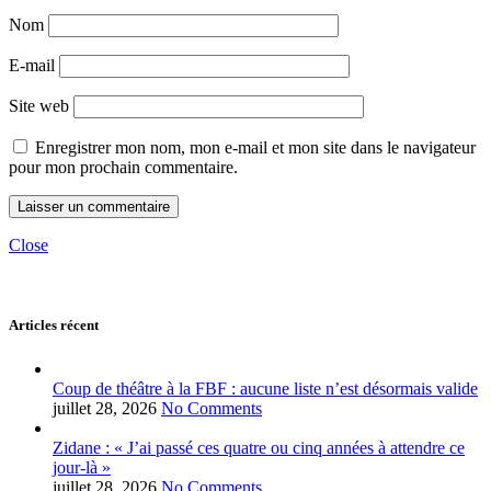
Nom
E-mail
Site web
Enregistrer mon nom, mon e-mail et mon site dans le navigateur
pour mon prochain commentaire.
Close
Articles récent
Coup de théâtre à la FBF : aucune liste n’est désormais valide
juillet 28, 2026
No Comments
Zidane : « J’ai passé ces quatre ou cinq années à attendre ce
jour-là »
juillet 28, 2026
No Comments