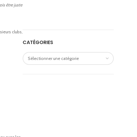
is être juste
sieurs clubs,
CATÉGORIES