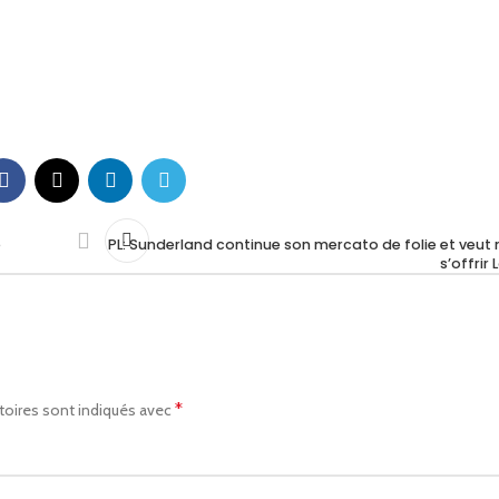
e
PL: Sunderland continue son mercato de folie et veut
s’offrir
*
toires sont indiqués avec