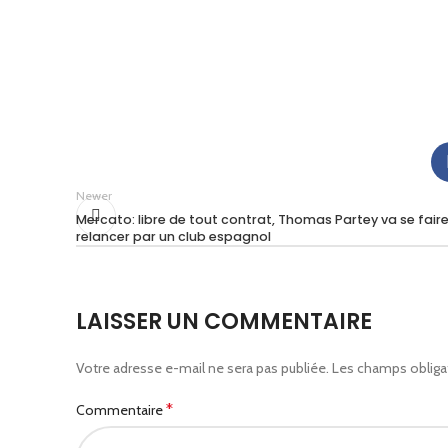
Newer
Mercato: libre de tout contrat, Thomas Partey va se fair
relancer par un club espagnol
LAISSER UN COMMENTAIRE
Votre adresse e-mail ne sera pas publiée.
Les champs obliga
*
Commentaire