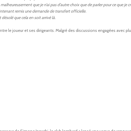
 malheureusement que je n’ai pas d’autre choix que de parler pour ce que je cro
aintenant remis une demande de transfert officielle.
 désolé que cela en soit arrivé là.
ntre le joueur et ses dirigeants. Malgré des discussions engagées avec plu