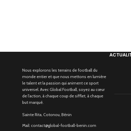
ACTUALI
Nous explorons les terrains de football du
monde entier et que nous mettons en lumière
le talent et la passion qui animent ce sport
universel. Avec Global Football, soyez au cœur
de l'action, à chaque coup de sifflet, à chaque
but marqué.
Sainte Rita, Cotonou, Bénin
Mail: contact@global-football-benin.com