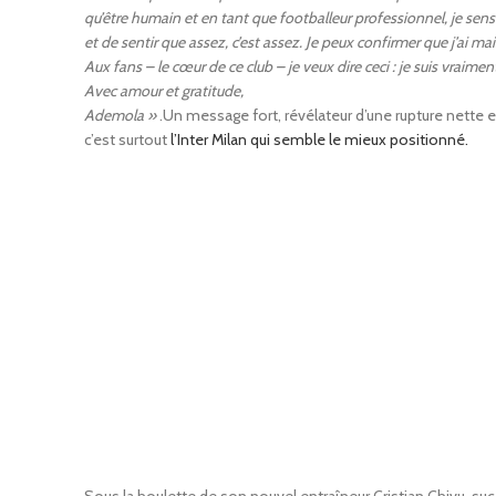
qu’être humain et en tant que footballeur professionnel, je sens
et de sentir que assez, c’est assez. Je peux confirmer que j’ai m
Aux fans – le cœur de ce club – je veux dire ceci : je suis vraiment
Avec amour et gratitude,
Ademola »
.Un message fort, révélateur d’une rupture nette e
c’est surtout
l’Inter Milan qui semble le mieux positionné.