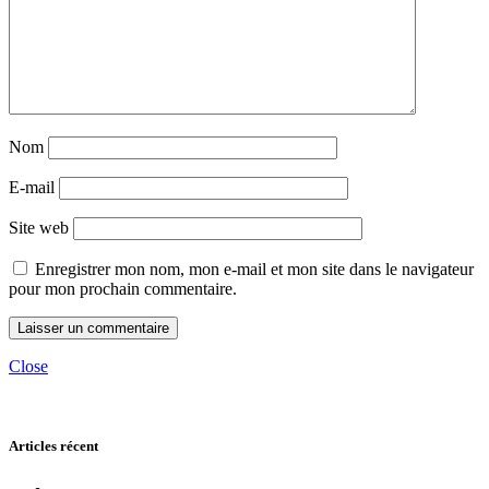
Nom
E-mail
Site web
Enregistrer mon nom, mon e-mail et mon site dans le navigateur
pour mon prochain commentaire.
Close
Articles récent