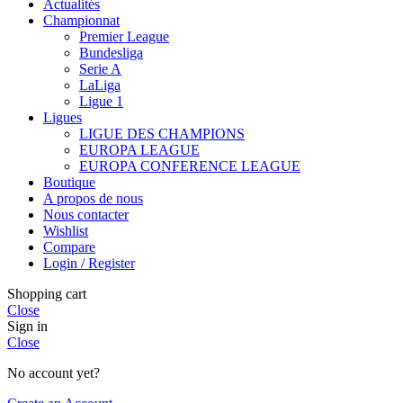
Actualités
Championnat
Premier League
Bundesliga
Serie A
LaLiga
Ligue 1
Ligues
LIGUE DES CHAMPIONS
EUROPA LEAGUE
EUROPA CONFERENCE LEAGUE
Boutique
A propos de nous
Nous contacter
Wishlist
Compare
Login / Register
Shopping cart
Close
Sign in
Close
No account yet?