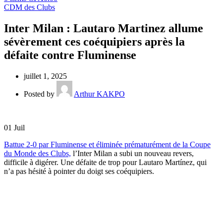
CDM des Clubs
Inter Milan : Lautaro Martinez allume
sévèrement ces coéquipiers après la
défaite contre Fluminense
juillet 1, 2025
Posted by
Arthur KAKPO
01
Juil
Battue 2-0 par Fluminense et éliminée prématurément de la Coupe
du Monde des Clubs,
l’Inter Milan a subi un nouveau revers,
difficile à digérer. Une défaite de trop pour Lautaro Martínez, qui
n’a pas hésité à pointer du doigt ses coéquipiers.