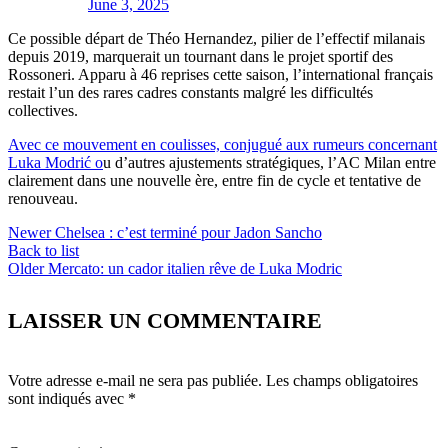
June 3, 2025
Ce possible départ de Théo Hernandez, pilier de l’effectif milanais
depuis 2019, marquerait un tournant dans le projet sportif des
Rossoneri. Apparu à 46 reprises cette saison, l’international français
restait l’un des rares cadres constants malgré les difficultés
collectives.
Avec ce mouvement en coulisses, conjugué aux rumeurs concernant
Luka Modrić o
u d’autres ajustements stratégiques, l’AC Milan entre
clairement dans une nouvelle ère, entre fin de cycle et tentative de
renouveau.
Newer
Chelsea : c’est terminé pour Jadon Sancho
Back to list
Older
Mercato: un cador italien rêve de Luka Modric
LAISSER UN COMMENTAIRE
Votre adresse e-mail ne sera pas publiée.
Les champs obligatoires
sont indiqués avec
*