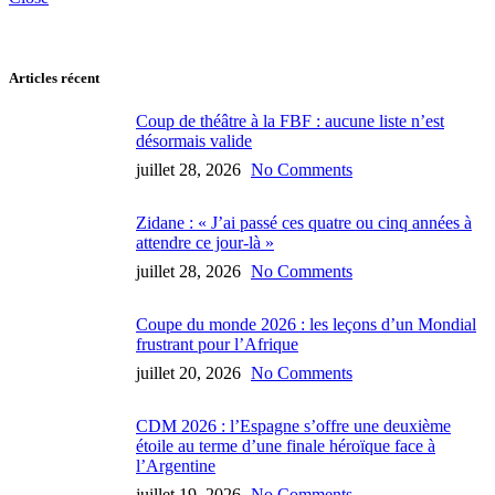
Articles récent
Coup de théâtre à la FBF : aucune liste n’est
désormais valide
juillet 28, 2026
No Comments
Zidane : « J’ai passé ces quatre ou cinq années à
attendre ce jour-là »
juillet 28, 2026
No Comments
Coupe du monde 2026 : les leçons d’un Mondial
frustrant pour l’Afrique
juillet 20, 2026
No Comments
CDM 2026 : l’Espagne s’offre une deuxième
étoile au terme d’une finale héroïque face à
l’Argentine
juillet 19, 2026
No Comments