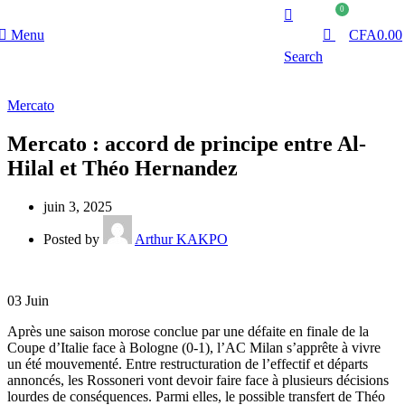
0
Menu
CFA
0.00
Search
Mercato
Mercato : accord de principe entre Al-
Hilal et Théo Hernandez
juin 3, 2025
Posted by
Arthur KAKPO
03
Juin
Après une saison morose conclue par une défaite en finale de la
Coupe d’Italie face à Bologne (0-1), l’AC Milan s’apprête à vivre
un été mouvementé. Entre restructuration de l’effectif et départs
annoncés, les Rossoneri vont devoir faire face à plusieurs décisions
lourdes de conséquences. Parmi elles, le possible transfert de Théo