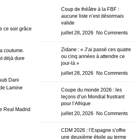
Coup de théâtre à la FBF :
aucune liste n’est désormais
valide
 ce soir grâce
juillet 28, 2026
No Comments
Zidane : « J’ai passé ces quatre
la coutume.
ou cinq années à attendre ce
st déjà dure
jour-là »
juillet 28, 2026
No Comments
 sub Dani
e de Lamine
Coupe du monde 2026 : les
leçons d’un Mondial frustrant
pour l’Afrique
le Real Madrid
juillet 20, 2026
No Comments
CDM 2026 : l’Espagne s’offre
une deuxième étoile au terme