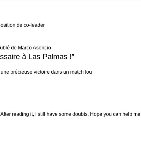
position de co-leader
oublé de Marco Asencio
cessaire à Las Palmas !
”
fre une précieuse victoire dans un match fou
After reading it, I still have some doubts. Hope you can help me