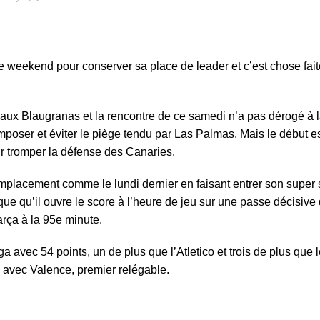
eekend pour conserver sa place de leader et c’est chose faite
e aux Blaugranas et la rencontre de ce samedi n’a pas dérogé à 
mposer et éviter le piège tendu par Las Palmas. Mais le début e
ur tromper la défense des Canaries.
emplacement comme le lundi dernier en faisant entrer son super
ue qu’il ouvre le score à l’heure de jeu sur une passe décisiv
arça à la 95e minute.
 avec 54 points, un de plus que l’Atletico et trois de plus que 
 avec Valence, premier relégable.