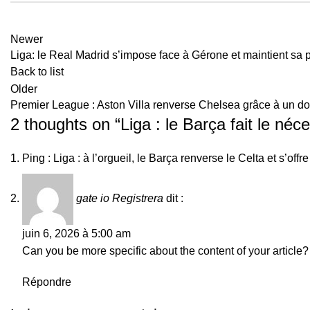
Newer
Liga: le Real Madrid s’impose face à Gérone et maintient sa 
Back to list
Older
Premier League : Aston Villa renverse Chelsea grâce à un d
2 thoughts on “
Liga : le Barça fait le né
Ping :
Liga : à l’orgueil, le Barça renverse le Celta et s’of
gate io Registrera
dit :
juin 6, 2026 à 5:00 am
Can you be more specific about the content of your article? 
Répondre