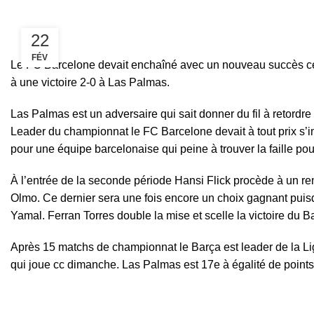
22
FÉV
Le FC Barcelone devait enchaîné avec un nouveau succès ce w
à une victoire 2-0 à Las Palmas.
Las Palmas est un adversaire qui sait donner du fil à retordr
Leader du championnat le FC Barcelone devait à tout prix s’i
pour une équipe barcelonaise qui peine à trouver la faille po
À l’entrée de la seconde période Hansi Flick procède à un r
Olmo. Ce dernier sera une fois encore un choix gagnant puisq
Yamal. Ferran Torres double la mise et scelle la victoire du B
Après 15 matchs de championnat le Barça est leader de la Liga
qui joue cc dimanche. Las Palmas est 17e à égalité de points