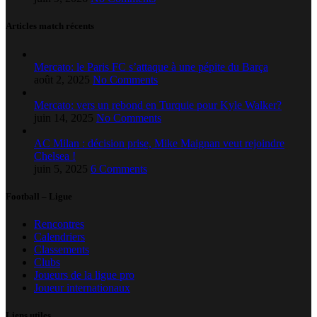
Articles match récents
Mercato: le Paris FC s’attaque à une pépite du Barça
août 2, 2025
No Comments
Mercato: vers un rebond en Turquie pour Kyle Walker?
juin 14, 2025
No Comments
AC Milan : décision prise, Mike Maignan veut rejoindre
Chelsea !
juin 5, 2025
6 Comments
Football – Ligue
Rencontres
Calendriers
Classements
Clubs
Joueurs de la ligue pro
Joueur internationaux
Liens utiles