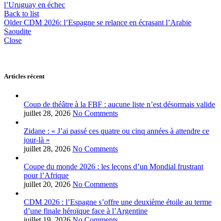
l’Uruguay en échec
Back to list
Older
CDM 2026: l’Espagne se relance en écrasant l’Arabie
Saoudite
Close
Articles récent
Coup de théâtre à la FBF : aucune liste n’est désormais valide
juillet 28, 2026
No Comments
Zidane : « J’ai passé ces quatre ou cinq années à attendre ce
jour-là »
juillet 28, 2026
No Comments
Coupe du monde 2026 : les leçons d’un Mondial frustrant
pour l’Afrique
juillet 20, 2026
No Comments
CDM 2026 : l’Espagne s’offre une deuxième étoile au terme
d’une finale héroïque face à l’Argentine
juillet 19, 2026
No Comments