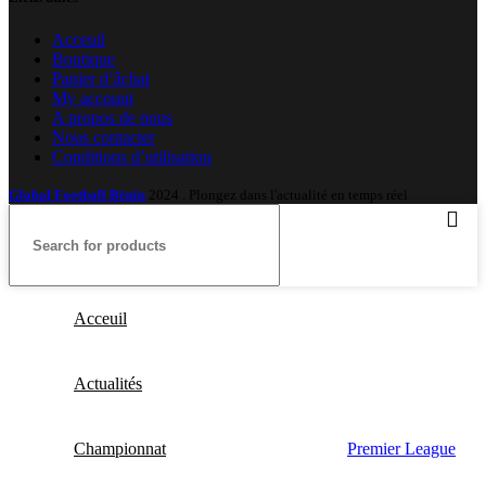
Acceuil
Boutique
Panier d’âchat
My account
A propos de nous
Nous contacter
Conditions d’utilisation
Global Football Bénin
2024 . Plongez dans l'actualité en temps réel
Acceuil
Actualités
Championnat
Premier League