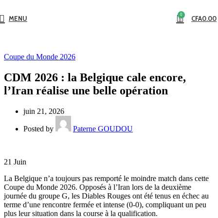
0
MENU
CFA
0.00
Coupe du Monde 2026
CDM 2026 : la Belgique cale encore,
l’Iran réalise une belle opération
juin 21, 2026
Posted by
Paterne GOUDOU
21
Juin
La Belgique n’a toujours pas remporté le moindre match dans cette
Coupe du Monde 2026. Opposés à l’Iran lors de la deuxième
journée du groupe G, les Diables Rouges ont été tenus en échec au
terme d’une rencontre fermée et intense (0-0), compliquant un peu
plus leur situation dans la course à la qualification.