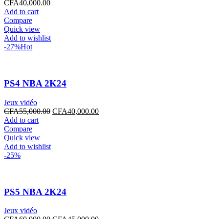
CFA
40,000.00
Add to cart
Compare
Quick view
Add to wishlist
-27%
Hot
PS4 NBA 2K24
Jeux vidéo
CFA
55,000.00
CFA
40,000.00
Add to cart
Compare
Quick view
Add to wishlist
-25%
PS5 NBA 2K24
Jeux vidéo