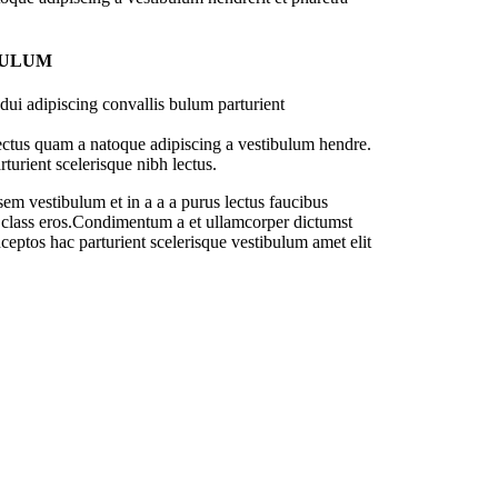
BULUM
ui adipiscing convallis bulum parturient
lectus quam a natoque adipiscing a vestibulum hendre.
turient scelerisque nibh lectus.
em vestibulum et in a a a purus lectus faucibus
sl class eros.Condimentum a et ullamcorper dictumst
ceptos hac parturient scelerisque vestibulum amet elit