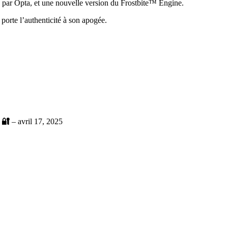
é par Opta, et une nouvelle version du Frostbite™ Engine.
rte l’authenticité à son apogée.
& 🔐
–
avril 17, 2025