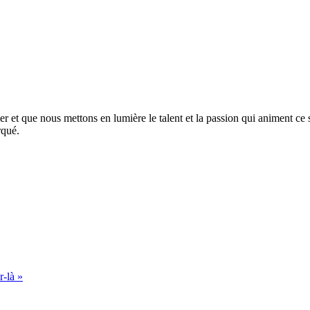
er et que nous mettons en lumière le talent et la passion qui animent ce
rqué.
r-là »