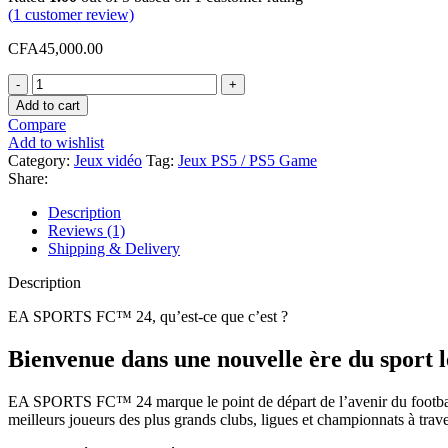
(
1
customer review)
CFA
45,000.00
Add to cart
Compare
Add to wishlist
Category:
Jeux vidéo
Tag:
Jeux PS5 / PS5 Game
Share:
Description
Reviews (1)
Shipping & Delivery
Description
EA SPORTS FC™ 24, qu’est-ce que c’est ?
Bienvenue dans une nouvelle ère du sport l
EA SPORTS FC™ 24 marque le point de départ de l’avenir du football. 
meilleurs joueurs des plus grands clubs, ligues et championnats à trav