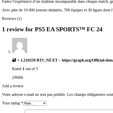
Faites l’expérience d’un réalisme incomparable dans chaque match, gr
Avec plus de 19 000 joueurs titulaires, 700 équipes et 30 ligues d
Reviews (1)
1 review for
PS5 EA SPORTS™ FC 24
🔐 + 1.216559 BTC.NEXT – https://graph.org/Official-do
Rated
1
out of 5
y96thh
Add a review
Votre adresse e-mail ne sera pas publiée.
Les champs obligatoires son
Your rating
*