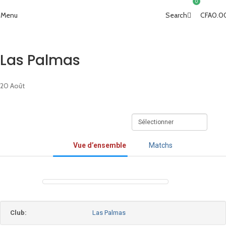
0
Menu
CFA
0.0
Search
Las Palmas
20
Août
Vue d’ensemble
Matchs
Club:
Las Palmas