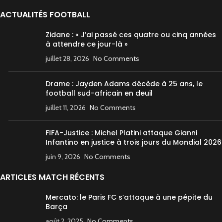
ACTUALITÉS FOOTBALL
Zidane : « J’ai passé ces quatre ou cinq années
à attendre ce jour-là »
juillet 28, 2026
No Comments
Drame : Jayden Adams décède à 25 ans, le
football sud-africain en deuil
juillet 11, 2026
No Comments
FIFA-Justice : Michel Platini attaque Gianni
Infantino en justice à trois jours du Mondial 2026
juin 9, 2026
No Comments
ARTICLES MATCH RÉCENTS
Mercato: le Paris FC s’attaque à une pépite du
Barça
août 2, 2025
No Comments