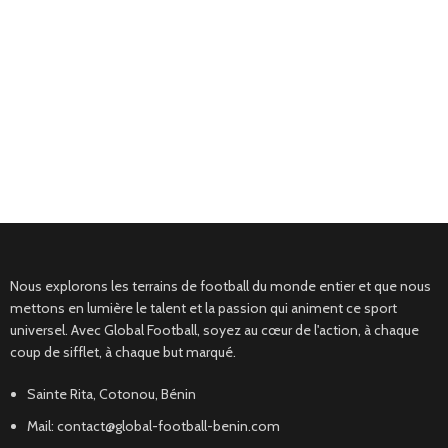
Nous explorons les terrains de football du monde entier et que nous
mettons en lumière le talent et la passion qui animent ce sport
universel. Avec Global Football, soyez au cœur de l'action, à chaque
coup de sifflet, à chaque but marqué.
Sainte Rita, Cotonou, Bénin
Mail: contact@global-football-benin.com