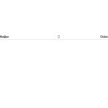
Newer
Older