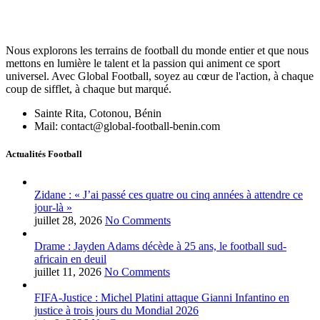
Nous explorons les terrains de football du monde entier et que nous
mettons en lumière le talent et la passion qui animent ce sport
universel. Avec Global Football, soyez au cœur de l'action, à chaque
coup de sifflet, à chaque but marqué.
Sainte Rita, Cotonou, Bénin
Mail: contact@global-football-benin.com
Actualités Football
Zidane : « J’ai passé ces quatre ou cinq années à attendre ce
jour-là »
juillet 28, 2026
No Comments
Drame : Jayden Adams décède à 25 ans, le football sud-
africain en deuil
juillet 11, 2026
No Comments
FIFA-Justice : Michel Platini attaque Gianni Infantino en
justice à trois jours du Mondial 2026