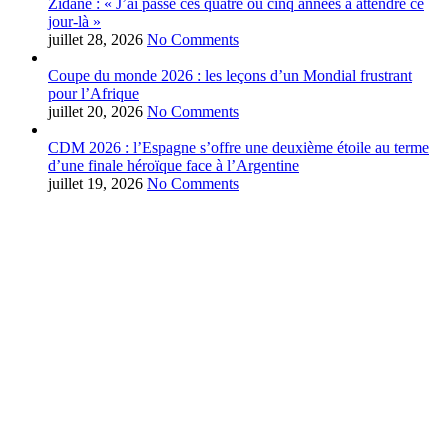
Zidane : « J’ai passé ces quatre ou cinq années à attendre ce
jour-là »
juillet 28, 2026
No Comments
Coupe du monde 2026 : les leçons d’un Mondial frustrant
pour l’Afrique
juillet 20, 2026
No Comments
CDM 2026 : l’Espagne s’offre une deuxième étoile au terme
d’une finale héroïque face à l’Argentine
juillet 19, 2026
No Comments