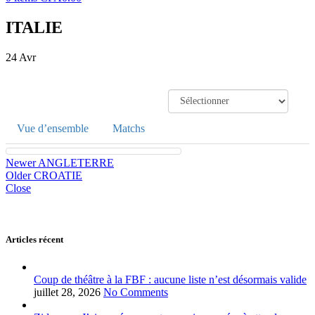
ITALIE
24
Avr
Vue d’ensemble
Matchs
Newer
ANGLETERRE
Older
CROATIE
Close
Articles récent
Coup de théâtre à la FBF : aucune liste n’est désormais valide
juillet 28, 2026
No Comments