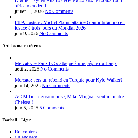
Drame : Jayden Adams décède à 25 ans, le football sud-
africain en deuil
juillet 11, 2026
No Comments
FIFA-Justice : Michel Platini attaque Gianni Infantino en
justice à trois jours du Mondial 2026
juin 9, 2026
No Comments
Articles match récents
Mercato: le Paris FC s’attaque à une pépite du Barça
août 2, 2025
No Comments
Mercato: vers un rebond en Turquie pour Kyle Walker?
juin 14, 2025
No Comments
AC Milan : décision prise, Mike Maignan veut rejoindre
Chelsea !
juin 5, 2025
5 Comments
Football – Ligue
Rencontres
Calendriers