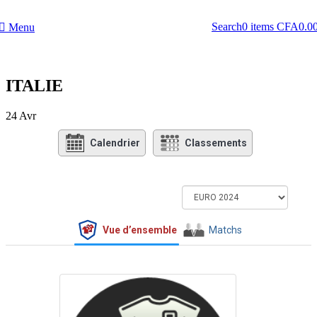
Search
0
items
CFA
0.0
Menu
ITALIE
24
Avr
Calendrier
Classements
Vue d’ensemble
Matchs