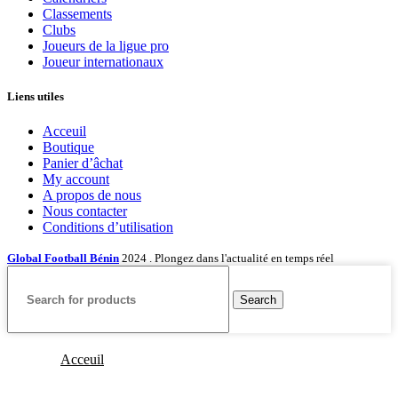
Classements
Clubs
Joueurs de la ligue pro
Joueur internationaux
Liens utiles
Acceuil
Boutique
Panier d’âchat
My account
A propos de nous
Nous contacter
Conditions d’utilisation
Global Football Bénin
2024 . Plongez dans l'actualité en temps réel
Search
Acceuil