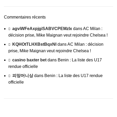
Commentaires récents
agviWFeAxpjgiSABVCPEMzIx
dans
AC Milan :
décision prise, Mike Maignan veut rejoindre Chelsea !
KQHOtTLHXBstBqxNI
dans
AC Milan : décision
prise, Mike Maignan veut rejoindre Chelsea !
casino baxter bet
dans
Benin : La liste des U17
rendue officielle
피망머니상
dans
Benin : La liste des U17 rendue
officielle