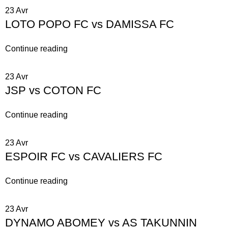
23
Avr
LOTO POPO FC vs DAMISSA FC
Continue reading
23
Avr
JSP vs COTON FC
Continue reading
23
Avr
ESPOIR FC vs CAVALIERS FC
Continue reading
23
Avr
DYNAMO ABOMEY vs AS TAKUNNIN