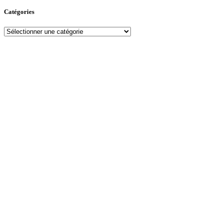
Catégories
Catégories