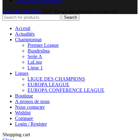
Conditions d’utilisation
Global Football Bénin
2024 . Plongez dans l'actualité en temps réel
Search
Acceuil
Actualités
Championnat
Premier League
Bundesliga
Serie A
LaLiga
Ligue 1
Ligues
LIGUE DES CHAMPIONS
EUROPA LEAGUE
EUROPA CONFERENCE LEAGUE
Boutique
A propos de nous
Nous contacter
Wishlist
Compare
Login / Register
Shopping cart