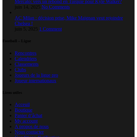
Mercato: vers un rebond en Turquie pour Kyle Walker?
juin 14, 2025
No Comments
AC Milan : décision prise, Mike Maignan veut rejoindre
Chelsea !
juin 5, 2025
1 Comment
Football – Ligue
Rencontres
Calendriers
Classements
Clubs
Joueurs de la ligue pro
Joueur internationaux
Liens utiles
Acceuil
Boutique
Panier d’âchat
My account
A propos de nous
Nous contacter