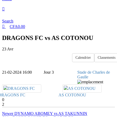
Search
CFA
0.00
DRAGONS FC vs AS COTONOU
23
Avr
Calendrier
Classements
21-02-2024 16:00
Jour 3
Stade de Charles de
Gaulle
DRAGONS FC
AS COTONOU
0
2
Newer
DYNAMO ABOMEY vs AS TAKUNNIN