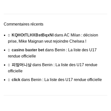
Commentaires récents
KQHOtTLHXBstBqxNI
dans
AC Milan : décision
prise, Mike Maignan veut rejoindre Chelsea !
casino baxter bet
dans
Benin : La liste des U17
rendue officielle
피망머니상
dans
Benin : La liste des U17 rendue
officielle
click
dans
Benin : La liste des U17 rendue officielle