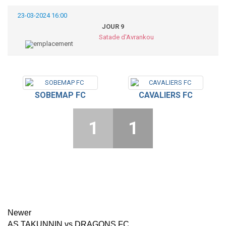
23-03-2024 16:00
JOUR 9
Satade d'Avrankou
SOBEMAP FC
CAVALIERS FC
1
1
Newer
AS TAKUNNIN vs DRAGONS FC