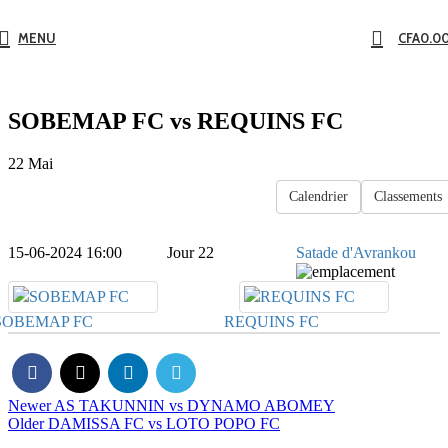
MENU
CFA
0.0
SOBEMAP FC vs REQUINS FC
22
Mai
Calendrier
Classements
15-06-2024 16:00
Jour 22
Satade d'Avrankou
SOBEMAP FC
REQUINS FC
Newer
AS TAKUNNIN vs DYNAMO ABOMEY
Older
DAMISSA FC vs LOTO POPO FC