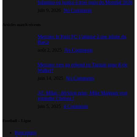
Infantino en justice à trois jours du Mondial 2026
juin 9, 2026
No Comments
Articles match récents
Mercato: le Paris FC s’attaque à une pépite du
Barça
août 2, 2025
No Comments
Mercato: vers un rebond en Turquie pour Kyle
Walker?
juin 14, 2025
No Comments
AC Milan : décision prise, Mike Maignan veut
rejoindre Chelsea !
juin 5, 2025
4 Comments
Football – Ligue
Rencontres