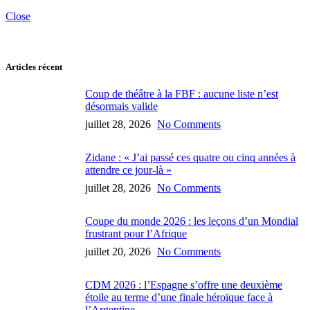
Close
Articles récent
Coup de théâtre à la FBF : aucune liste n’est
désormais valide
juillet 28, 2026
No Comments
Zidane : « J’ai passé ces quatre ou cinq années à
attendre ce jour-là »
juillet 28, 2026
No Comments
Coupe du monde 2026 : les leçons d’un Mondial
frustrant pour l’Afrique
juillet 20, 2026
No Comments
CDM 2026 : l’Espagne s’offre une deuxième
étoile au terme d’une finale héroïque face à
l’Argentine