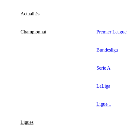
Actualités
Championnat
Premier League
Bundesliga
Serie A
LaLiga
Ligue 1
Ligues