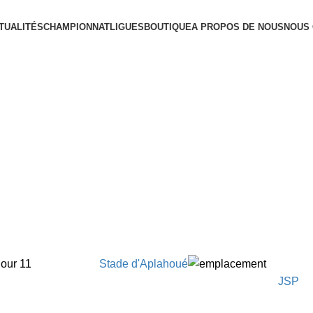
TUALITÉS
CHAMPIONNAT
LIGUES
BOUTIQUE
A PROPOS DE NOUS
NOUS
Jour 11
Stade d'Aplahoué
JSP