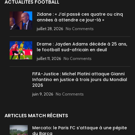
ACTUALITÉS FOOTBALL
Zidane : « J’ai passé ces quatre ou cinq
années à attendre ce jour-là »
juillet 28, 2026
No Comments
Drame : Jayden Adams décède à 25 ans,
le football sud-africain en deuil
juillet 11, 2026
No Comments
FIFA-Justice : Michel Platini attaque Gianni
Infantino en justice à trois jours du Mondial
2026
juin 9, 2026
No Comments
ARTICLES MATCH RÉCENTS
Mercato: le Paris FC s’attaque à une pépite
du Barça