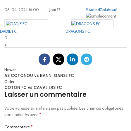
06-04-2024 16:00
Jour 12
Stade d'Aplahoué
DADJE FC
DRAGONS FC
0
2
Newer
AS COTONOU vs BANNI GANSE FC
Older
COTON FC vs CAVALIERS FC
Laisser un commentaire
Votre adresse e-mail ne sera pas publiée.
Les champs obligatoires
*
sont indiqués avec
*
Commentaire