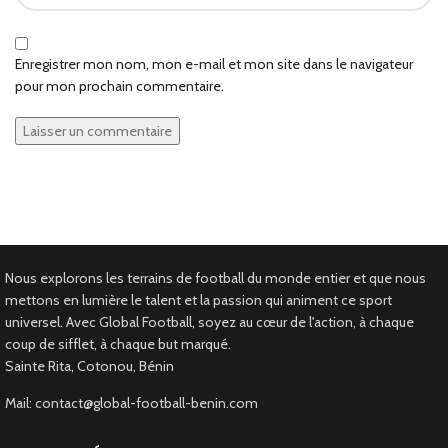
Enregistrer mon nom, mon e-mail et mon site dans le navigateur
pour mon prochain commentaire.
Nous explorons les terrains de football du monde entier et que nous
mettons en lumière le talent et la passion qui animent ce sport
universel. Avec Global Football, soyez au cœur de l'action, à chaque
coup de sifflet, à chaque but marqué.
Sainte Rita, Cotonou, Bénin
Mail: contact@global-football-benin.com