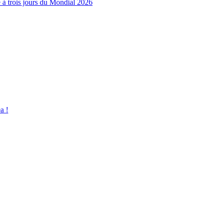
e à trois jours du Mondial 2026
a !