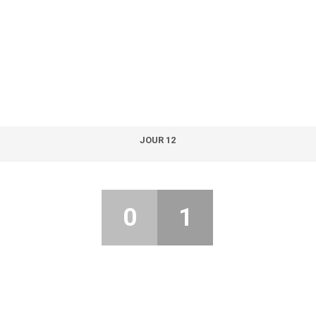
JOUR 12
0
1