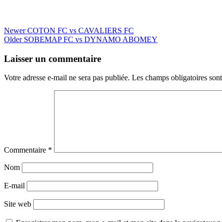
Newer
COTON FC vs CAVALIERS FC
Older
SOBEMAP FC vs DYNAMO ABOMEY
Laisser un commentaire
Votre adresse e-mail ne sera pas publiée.
Les champs obligatoires son
Commentaire
*
Nom
E-mail
Site web