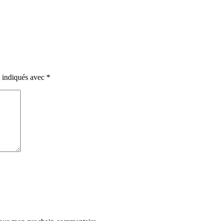
t indiqués avec
*