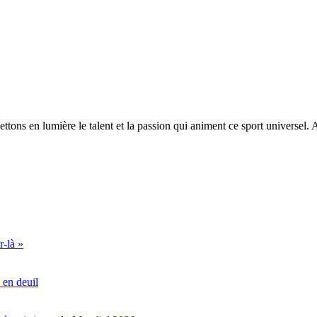
ttons en lumière le talent et la passion qui animent ce sport universel
r-là »
 en deuil