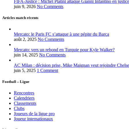
FIFA-Justice : Michel Platini attaque Gianni Infantino en justic
juin 9, 2026
No Comments
Articles match récents
Mercato: le Paris FC s’attaque à une pépite du Barça
août 2, 2025
No Comments
Mercato: vers un rebond en Turquie pour Kyle Walker?
juin 14, 2025
No Comments
AC Milan : décision prise, Mike Maignan veut rejoindre Chelse
juin 5, 2025
1 Comment
Football – Ligue
Rencontres
Calendriers
Classements
Clubs
Joueurs de la ligue pro
Joueur internationaux