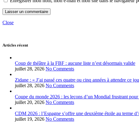
Enregistrer mon nom, mon e-mail et mon site dans le navigateur
Close
Articles récent
Coup de théâtre à la FBF : aucune liste n’est désormais valide
juillet 28, 2026
No Comments
Zidane : « J’ai passé ces quatre ou cinq années à attendre ce jou
juillet 28, 2026
No Comments
Coupe du monde 2026 : les leçons d’un Mondial frustrant pour 
juillet 20, 2026
No Comments
CDM 2026 : l’Espagne s’offre une deuxième étoile au terme d’u
juillet 19, 2026
No Comments