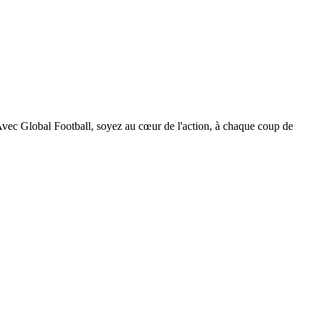
. Avec Global Football, soyez au cœur de l'action, à chaque coup de