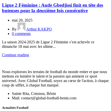
Ligue 2 Féminine : Aude Gbedjissi finit en tête des
buteuses pour la deuxième fois consécutive
mai 20, 2025
By
Arthur KAKPO
0
comments
La saison 2024-2025 de Ligue 2 Féminine s’est achevée ce
dimanche 18 mai avec les ultime...
Continue reading
Nous explorons les terrains de football du monde entier et que nous
mettons en lumière le talent et la passion qui animent ce sport
universel. Avec Global Football, soyez au cœur de l'action, à chaque
coup de sifflet, à chaque but marqué.
Sainte Rita, Cotonou, Bénin
Mail: contact@global-football-benin.com
Actualités Football