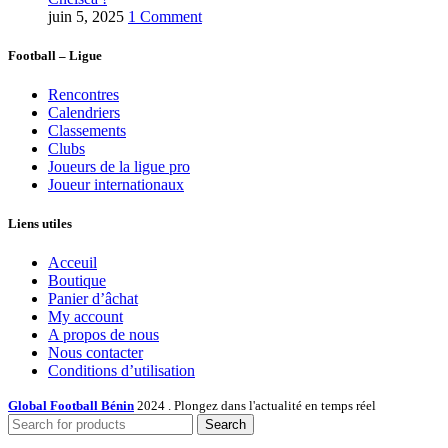
juin 5, 2025
1 Comment
Football – Ligue
Rencontres
Calendriers
Classements
Clubs
Joueurs de la ligue pro
Joueur internationaux
Liens utiles
Acceuil
Boutique
Panier d’âchat
My account
A propos de nous
Nous contacter
Conditions d’utilisation
Global Football Bénin
2024 . Plongez dans l'actualité en temps réel
Search