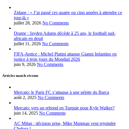
Zidane : « J’ai passé ces quatre ou cinq années à attendre ce
jour-là »
juillet 28, 2026
No Comments
Drame : Jayden Adams décède à 25 ans, le football sud-
africain en deuil
juillet 11, 2026
No Comments
FIFA-Justice : Michel Platini attaque Gianni Infantino en
justice à trois jours du Mondial 2026
juin 9, 2026
No Comments
Articles match récents
Mercato: le Paris FC s’attaque à une pépite du Barça
août 2, 2025
No Comments
Mercato: vers un rebond en Turquie pour Kyle Walker?
juin 14, 2025
No Comments
AC Milan : décision prise, Mike Maignan veut rejoindre
Chelsea !