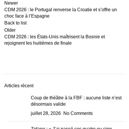
Newer
CDM 2026 : le Portugal renverse la Croatie et s’offre un
choc face à l’Espagne
Back to list
Older
CDM 2026 : les États-Unis maîtrisent la Bosnie et
rejoignent les huitièmes de finale
Articles récent
Coup de théâtre à la FBF : aucune liste n’est
désormais valide
juillet 28, 2026
No Comments
Zidane : « J’ai passé ces quatre ou cinq