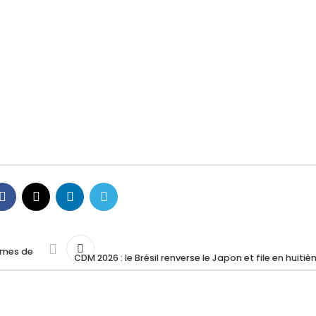
ièmes de
CDM 2026 : le Brésil renverse le Japon et file en huiti