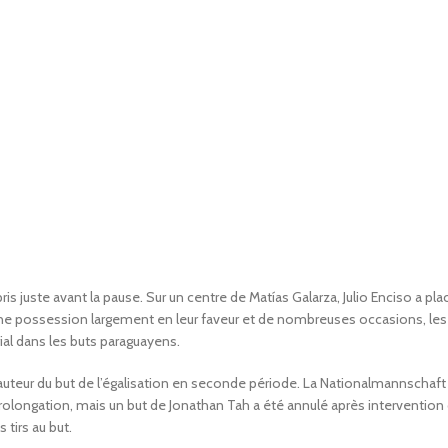
s juste avant la pause. Sur un centre de Matías Galarza, Julio Enciso a pla
é une possession largement en leur faveur et de nombreuses occasions, 
ial dans les buts paraguayens.
 auteur du but de l’égalisation en seconde période. La Nationalmannschaft
olongation, mais un but de Jonathan Tah a été annulé après intervention 
 tirs au but.