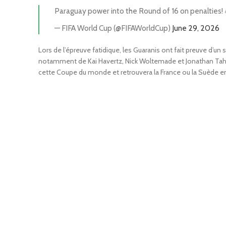
Paraguay power into the Round of 16 on penalties! 
— FIFA World Cup (@FIFAWorldCup)
June 29, 2026
Lors de l’épreuve fatidique, les Guaranis ont fait preuve d’u
notamment de Kai Havertz, Nick Woltemade et Jonathan Tah. Va
cette Coupe du monde et retrouvera la France ou la Suède en