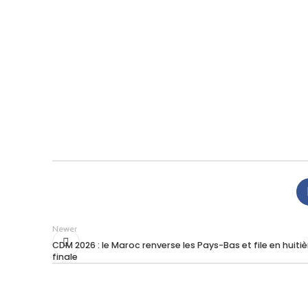
Newer
CDM 2026 : le Maroc renverse les Pays-Bas et file en huit
finale