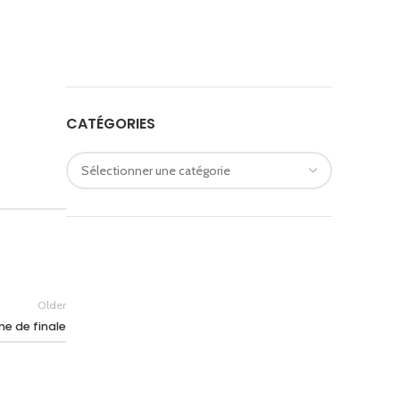
CATÉGORIES
Older
ème de finale