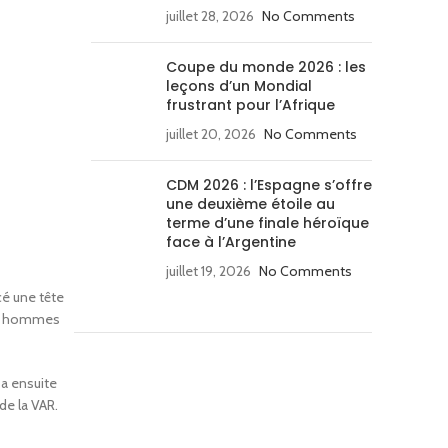
juillet 28, 2026
No Comments
Coupe du monde 2026 : les
leçons d’un Mondial
frustrant pour l’Afrique
juillet 20, 2026
No Comments
CDM 2026 : l’Espagne s’offre
une deuxième étoile au
terme d’une finale héroïque
face à l’Argentine
juillet 19, 2026
No Comments
cé une tête
les hommes
 a ensuite
de la VAR.