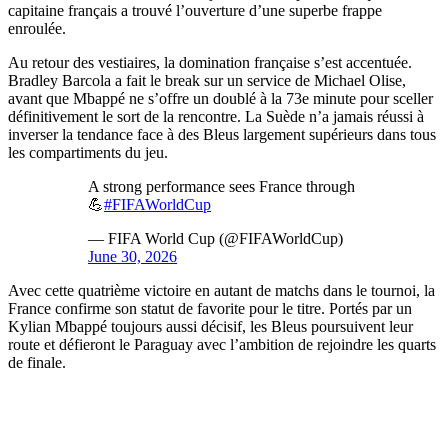
capitaine français a trouvé l’ouverture d’une superbe frappe
enroulée.
Au retour des vestiaires, la domination française s’est accentuée.
Bradley Barcola a fait le break sur un service de Michael Olise,
avant que Mbappé ne s’offre un doublé à la 73e minute pour sceller
définitivement le sort de la rencontre. La Suède n’a jamais réussi à
inverser la tendance face à des Bleus largement supérieurs dans tous
les compartiments du jeu.
A strong performance sees France through
💪
#FIFAWorldCup
— FIFA World Cup (@FIFAWorldCup)
June 30, 2026
Avec cette quatrième victoire en autant de matchs dans le tournoi, la
France confirme son statut de favorite pour le titre. Portés par un
Kylian Mbappé toujours aussi décisif, les Bleus poursuivent leur
route et défieront le Paraguay avec l’ambition de rejoindre les quarts
de finale.