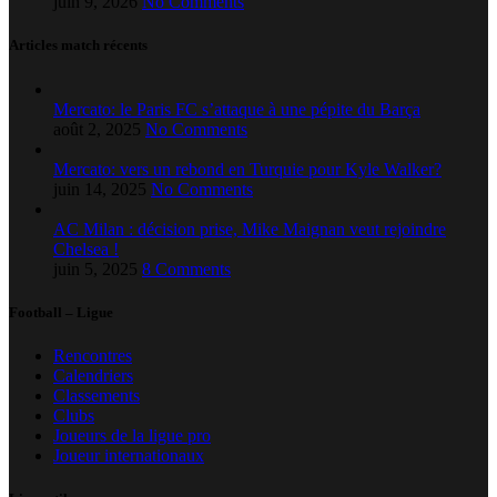
juin 9, 2026
No Comments
Articles match récents
Mercato: le Paris FC s’attaque à une pépite du Barça
août 2, 2025
No Comments
Mercato: vers un rebond en Turquie pour Kyle Walker?
juin 14, 2025
No Comments
AC Milan : décision prise, Mike Maignan veut rejoindre
Chelsea !
juin 5, 2025
8 Comments
Football – Ligue
Rencontres
Calendriers
Classements
Clubs
Joueurs de la ligue pro
Joueur internationaux