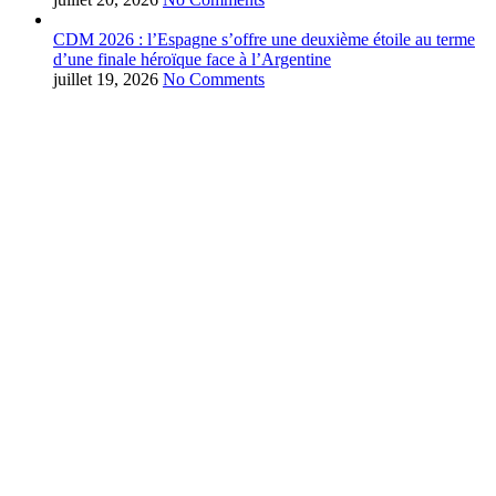
CDM 2026 : l’Espagne s’offre une deuxième étoile au terme
d’une finale héroïque face à l’Argentine
juillet 19, 2026
No Comments