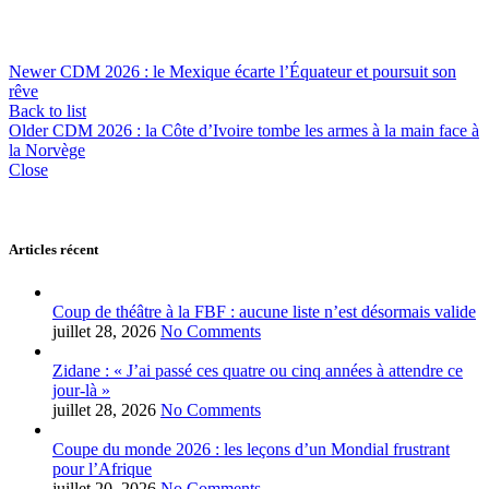
Newer
CDM 2026 : le Mexique écarte l’Équateur et poursuit son
rêve
Back to list
Older
CDM 2026 : la Côte d’Ivoire tombe les armes à la main face à
la Norvège
Close
Articles récent
Coup de théâtre à la FBF : aucune liste n’est désormais valide
juillet 28, 2026
No Comments
Zidane : « J’ai passé ces quatre ou cinq années à attendre ce
jour-là »
juillet 28, 2026
No Comments
Coupe du monde 2026 : les leçons d’un Mondial frustrant
pour l’Afrique
juillet 20, 2026
No Comments