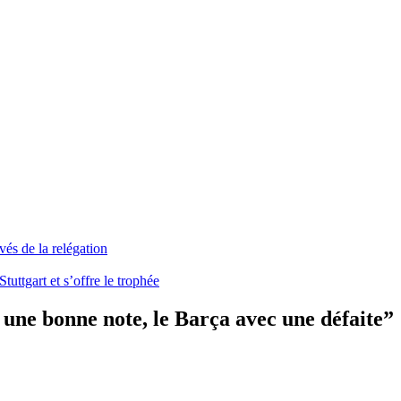
vés de la relégation
ttgart et s’offre le trophée
r une bonne note, le Barça avec une défaite
”