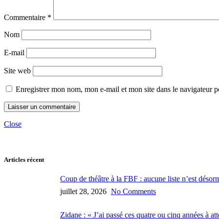
Commentaire
*
Nom
E-mail
Site web
Enregistrer mon nom, mon e-mail et mon site dans le navigateur
Close
Articles récent
Coup de théâtre à la FBF : aucune liste n’est désor
juillet 28, 2026
No Comments
Zidane : « J’ai passé ces quatre ou cinq années à att