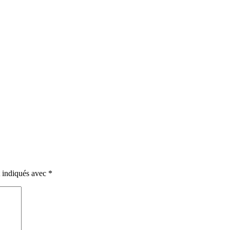
t indiqués avec
*