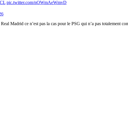
CL
pic.twitter.com/nOWmAeWmvD
26
e Real Madrid ce n’est pas la cas pour le PSG qui n’a pas totalement co