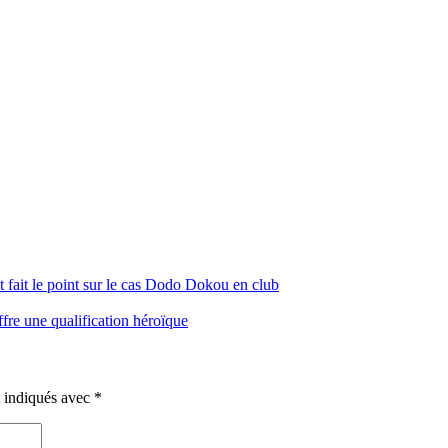
 fait le point sur le cas Dodo Dokou en club
fre une qualification héroïque
t indiqués avec
*