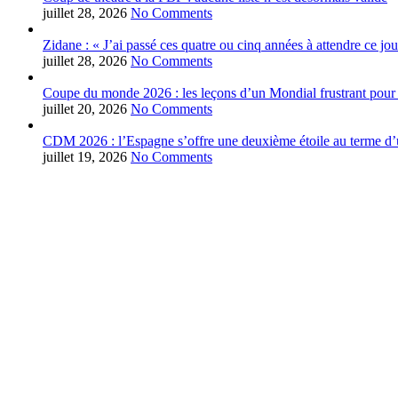
juillet 28, 2026
No Comments
Zidane : « J’ai passé ces quatre ou cinq années à attendre ce jou
juillet 28, 2026
No Comments
Coupe du monde 2026 : les leçons d’un Mondial frustrant pour 
juillet 20, 2026
No Comments
CDM 2026 : l’Espagne s’offre une deuxième étoile au terme d’u
juillet 19, 2026
No Comments