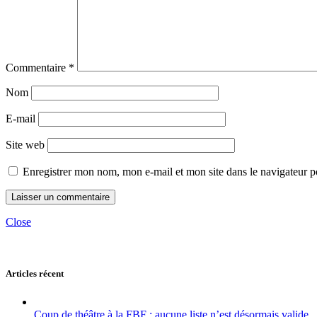
Commentaire
*
Nom
E-mail
Site web
Enregistrer mon nom, mon e-mail et mon site dans le navigateur
Close
Articles récent
Coup de théâtre à la FBF : aucune liste n’est désormais valide