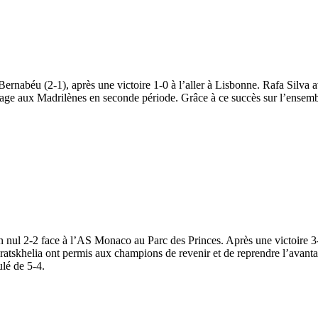
rnabéu (2-1), après une victoire 1-0 à l’aller à Lisbonne. Rafa Silva 
ntage aux Madrilènes en seconde période. Grâce à ce succès sur l’ense
n nul 2-2 face à l’AS Monaco au Parc des Princes. Après une victoire 3-2
atskhelia ont permis aux champions de revenir et de reprendre l’avant
ulé de 5-4.