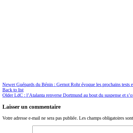
Newer
Guépards du Bénin : Gernot Rohr évoque les prochains tests et
Back to list
Older
LdC : l’Atalanta renverse Dortmund au bout du suspense et s’of
Laisser un commentaire
Votre adresse e-mail ne sera pas publiée.
Les champs obligatoires son