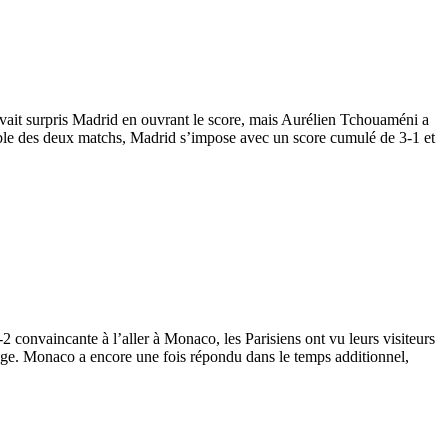
avait surpris Madrid en ouvrant le score, mais Aurélien Tchouaméni a
mble des deux matchs, Madrid s’impose avec un score cumulé de 3-1 et
 convaincante à l’aller à Monaco, les Parisiens ont vu leurs visiteurs
age. Monaco a encore une fois répondu dans le temps additionnel,