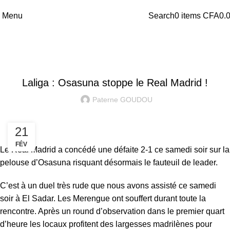
Menu
Search
0
items
CFA
0.
LIGA
Laliga : Osasuna stoppe le Real Madrid !
Paterne GOUDOU
21
FÉV
Le Real Madrid a concédé une défaite 2-1 ce samedi soir sur la
pelouse d’Osasuna risquant désormais le fauteuil de leader.
C’est à un duel très rude que nous avons assisté ce samedi
soir à El Sadar. Les Merengue ont souffert durant toute la
rencontre. Après un round d’observation dans le premier quart
d’heure les locaux profitent des largesses madrilènes pour