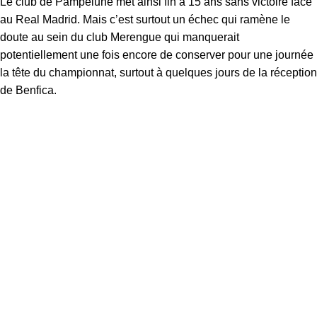
Le club de Pampelune met ainsi fin à 15 ans sans victoire face
au Real Madrid. Mais c’est surtout un échec qui ramène le
doute au sein du club Merengue qui manquerait
potentiellement une fois encore de conserver pour une journée
la tête du championnat, surtout à quelques jours de la réception
de Benfica.