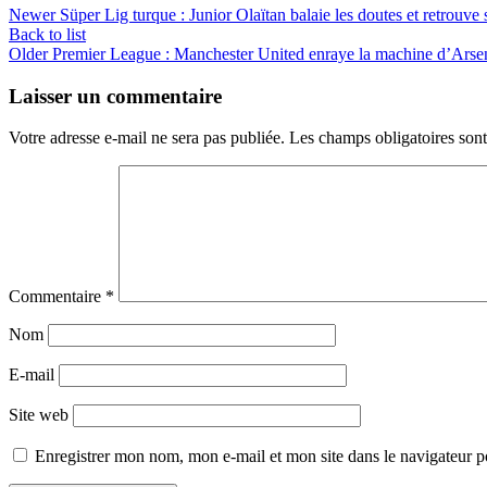
Newer
Süper Lig turque : Junior Olaïtan balaie les doutes et retrouv
Back to list
Older
Premier League : Manchester United enraye la machine d’Arsena
Laisser un commentaire
Votre adresse e-mail ne sera pas publiée.
Les champs obligatoires son
Commentaire
*
Nom
E-mail
Site web
Enregistrer mon nom, mon e-mail et mon site dans le navigateur