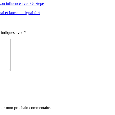
e son influence avec Goztepe
l et lance un signal fort
t indiqués avec
*
 pour mon prochain commentaire.