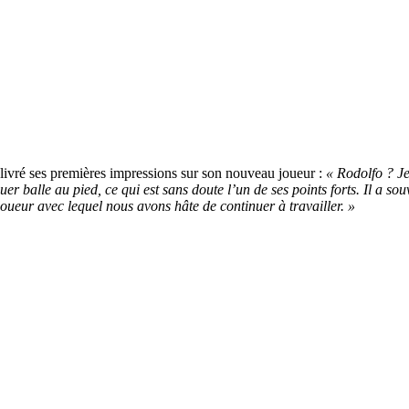
 livré ses premières impressions sur son nouveau joueur :
« Rodolfo ? Je
r balle au pied, ce qui est sans doute l’un de ses points forts. Il a sou
joueur avec lequel nous avons hâte de continuer à travailler. »