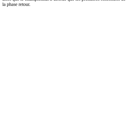
la phase retour.