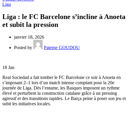
Liga
Liga : le FC Barcelone s’incline à Anoeta
et subit la pression
janvier 18, 2026
Posted by
Paterne GOUDOU
18
Jan
Real Sociedad a fait tomber le FC Barcelone ce soir à Anoeta en
s’imposant 2–1 lors d’un match intense comptant pour la 20e
journée de Liga. Dès l’entame, les Basques imposent un rythme
élevé et perturbent la construction catalane grâce à un pressing
agressif et des transitions rapides. Le Barça peine à poser son jeu et
subit les initiatives locales.