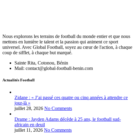
Nous explorons les terrains de football du monde entier et que nous
mettons en lumière le talent et la passion qui animent ce sport
universel. Avec Global Football, soyez au cœur de l'action, à chaque
coup de sifflet, à chaque but marqué.
Sainte Rita, Cotonou, Bénin
Mail: contact@global-football-benin.com
Actualités Football
Zidane : « J’ai passé ces quatre ou cinq années à attendre ce
jour-là »
juillet 28, 2026
No Comments
Drame : Jayden Adams décède à 25 ans, le football sud-
africain en deuil
juillet 11, 2026
No Comments