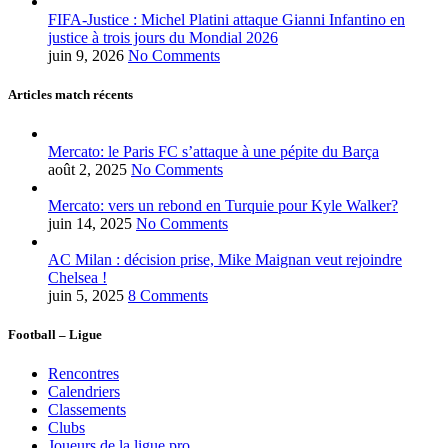
FIFA-Justice : Michel Platini attaque Gianni Infantino en
justice à trois jours du Mondial 2026
juin 9, 2026
No Comments
Articles match récents
Mercato: le Paris FC s’attaque à une pépite du Barça
août 2, 2025
No Comments
Mercato: vers un rebond en Turquie pour Kyle Walker?
juin 14, 2025
No Comments
AC Milan : décision prise, Mike Maignan veut rejoindre
Chelsea !
juin 5, 2025
8 Comments
Football – Ligue
Rencontres
Calendriers
Classements
Clubs
Joueurs de la ligue pro