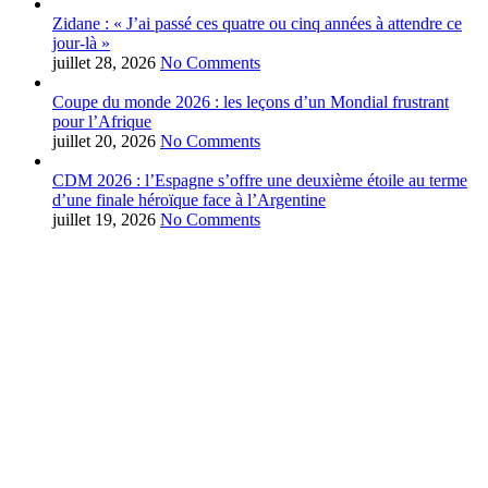
Zidane : « J’ai passé ces quatre ou cinq années à attendre ce
jour-là »
juillet 28, 2026
No Comments
Coupe du monde 2026 : les leçons d’un Mondial frustrant
pour l’Afrique
juillet 20, 2026
No Comments
CDM 2026 : l’Espagne s’offre une deuxième étoile au terme
d’une finale héroïque face à l’Argentine
juillet 19, 2026
No Comments