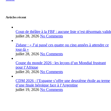
Articles récent
Coup de théâtre à la FBF : aucune liste n’est désormais valid
juillet 28, 2026
No Comments
Zidane : « J’ai passé ces quatre ou cinq années à attendre ce
jour-là »
juillet 28, 2026
No Comments
Coupe du monde 2026 : les leçons d’un Mondial frustrant
pour l’Afrique
juillet 20, 2026
No Comments
CDM 2026 : l’Espagne s’offre une deuxième étoile au terme
d’une finale héroïque face à l’Argentine
juillet 19, 2026
No Comments