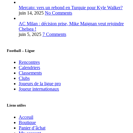
Mercato: vers un rebond en Turquie pour Kyle Walker?
juin 14, 2025
No Comments
AC Milan : décision prise, Mike Maignan veut rejoindre
Chelsea !
juin 5, 2025
7 Comments
Football – Ligue
Rencontres
Calendriers
Classements
Clubs
Joueurs de la ligue pro
Joueur internationaux
Liens utiles
Acceuil
Boutique
Panier d’âchat