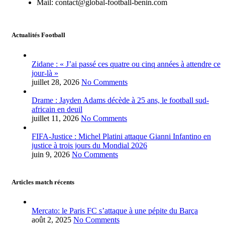
Mail: contact@global-football-benin.com
Actualités Football
Zidane : « J’ai passé ces quatre ou cinq années à attendre ce
jour-là »
juillet 28, 2026
No Comments
Drame : Jayden Adams décède à 25 ans, le football sud-
africain en deuil
juillet 11, 2026
No Comments
FIFA-Justice : Michel Platini attaque Gianni Infantino en
justice à trois jours du Mondial 2026
juin 9, 2026
No Comments
Articles match récents
Mercato: le Paris FC s’attaque à une pépite du Barça
août 2, 2025
No Comments