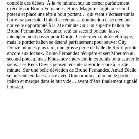
contrôle des débats. À la 4e minute, sur un corner parfaitement
exécuté par Bruno Fernandes, Harry Maguire surgit au second
poteau et place une tête à bout portant… qui vient s’écraser sur la
barre transversale. United accentue sa domination et se crée une
nouvelle opportunité à la 21e minute : sur un superbe ballon de
Bruno Fernandes, Mbeumo, seul au second poteau, laisse
intelligemment passer pour Dorgu. Ce dernier contrôle et frappe,
mais le portier italien se détend parfaitement pour sauver City.
Douze minutes plus tard, une grosse perte de balle de Rodri profite
encore aux locaux. Bruno Fernandes récupère et sert Mbeumo au
second poteau, mais Khusanov intervient in extremis pour sauver le
siens. Les Reds Devils pensent ensuite ouvrir le score à la 34e
minute. Sur une belle déviation de Bruno Fernandes, Amad Diallo
se présente en face-à-face avec Donnarumma, élimine le portier
italien et marque dans le but vide… avant d’être finalement signalé
hors-jeu.