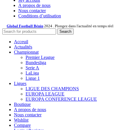
My account
A propos de nous
Nous contacter
Conditions d’utilisation
Global Football Bénin
2024 . Plongez dans l'actualité en temps réel
Search
Acceuil
Actualités
Championnat
Premier League
Bundesliga
Serie A
LaLiga
Ligue 1
Ligues
LIGUE DES CHAMPIONS
EUROPA LEAGUE
EUROPA CONFERENCE LEAGUE
Boutique
A propos de nous
Nous contacter
Wishlist
Compare