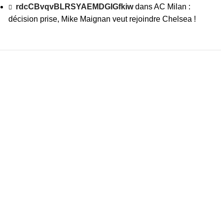
rdcCBvqvBLRSYAEMDGIGfkiw
dans
AC Milan :
décision prise, Mike Maignan veut rejoindre Chelsea !