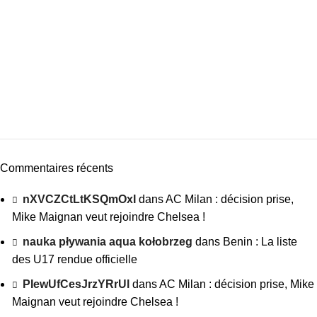
Commentaires récents
nXVCZCtLtKSQmOxI
dans
AC Milan : décision prise,
Mike Maignan veut rejoindre Chelsea !
nauka pływania aqua kołobrzeg
dans
Benin : La liste
des U17 rendue officielle
PIewUfCesJrzYRrUl
dans
AC Milan : décision prise, Mike
Maignan veut rejoindre Chelsea !