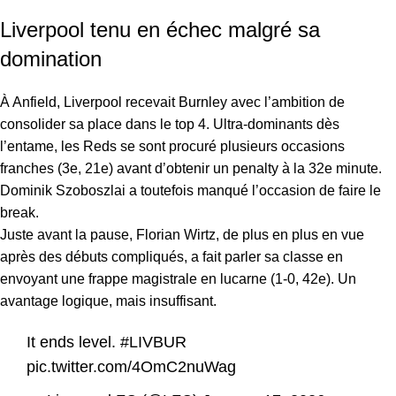
Liverpool tenu en échec malgré sa
domination
À Anfield, Liverpool recevait Burnley avec l’ambition de
consolider sa place dans le top 4. Ultra-dominants dès
l’entame, les Reds se sont procuré plusieurs occasions
franches (3e, 21e) avant d’obtenir un penalty à la 32e minute.
Dominik Szoboszlai a toutefois manqué l’occasion de faire le
break.
Juste avant la pause, Florian Wirtz, de plus en plus en vue
après des débuts compliqués, a fait parler sa classe en
envoyant une frappe magistrale en lucarne (1-0, 42e). Un
avantage logique, mais insuffisant.
It ends level.
#LIVBUR
pic.twitter.com/4OmC2nuWag