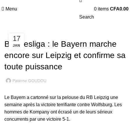
Menu
0
items
CFA
0.00
Search
BUNDESLIGA
17
Bundesliga : le Bayern marche
JAN
encore sur Leipzig et confirme sa
toute puissance
Paterne GOUDOU
Le Bayern a cartonné sur la pelouse du RB Leipzig une
semaine après la victoire terrifiante contre Wolfsburg. Les
hommes de Kompany ont écrasé un de leurs sérieux
concurrents par une victoire 5-1.