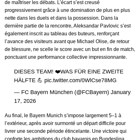
de maîtriser les débats. L’écart s’est creusé
progressivement grâce à une domination de plus en plus
nette dans les duels et dans la possession. Dans la
dernière partie de la rencontre, Aleksandar Pavlovic s’est
également inscrit au tableau des buteurs, renforçant
l’avance des visiteurs avant que Michael Olise, de retour
de blessure, ne scelle le score avec un but en fin de match,
ponctuant une performance collective impressionnante.
DIESES TEAM! ❤️WAS FÜR EINE ZWEITE
HÄLFTE 💪
pic.twitter.com/0WlCse78MG
— FC Bayern München (@FCBayern)
January
17, 2026
Au final, le Bayern Munich s’impose largement 5–1 à
l’extérieur, après avoir surmonté un départ difficile pour
livrer une seconde période étincelante. Une victoire qui
conforte les ambitions du club bavarois en Bundesliga