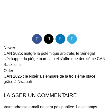
Newer
CAN 2025: malgré la polémique arbitrale, le Sénégal
s’échappe du piège marocain et s’offre une deuxième CAN
Back to list
Older
CAN 2025 : le Nigéria s’empare de la troisième place
grâce à Nwabali
LAISSER UN COMMENTAIRE
Votre adresse e-mail ne sera pas publiée.
Les champs