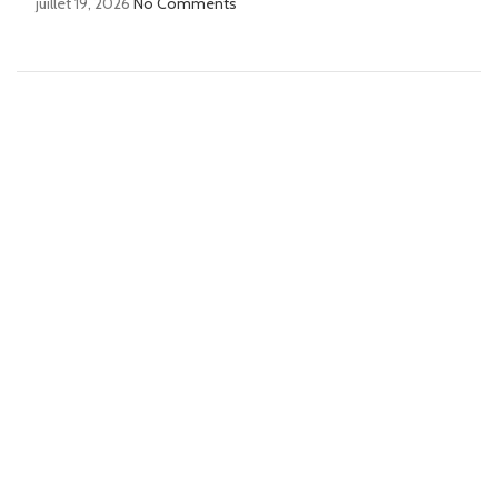
juillet 19, 2026
No Comments