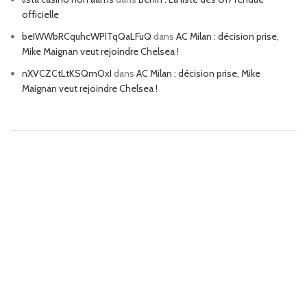
officielle
beIWWbRCquhcWPITqQaLFuQ
dans
AC Milan : décision prise,
Mike Maignan veut rejoindre Chelsea !
nXVCZCtLtKSQmOxI
dans
AC Milan : décision prise, Mike
Maignan veut rejoindre Chelsea !