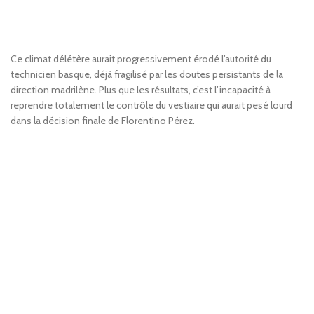
Ce climat délétère aurait progressivement érodé l’autorité du
technicien basque, déjà fragilisé par les doutes persistants de la
direction madrilène. Plus que les résultats, c’est l’incapacité à
reprendre totalement le contrôle du vestiaire qui aurait pesé lourd
dans la décision finale de Florentino Pérez.