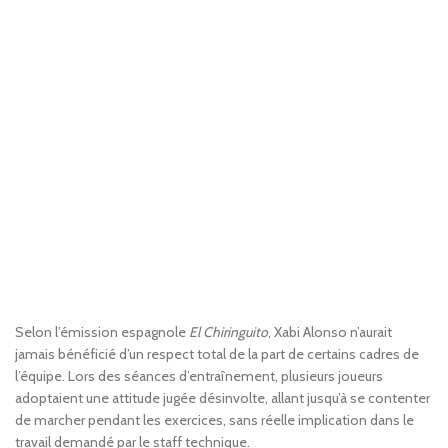
Selon l’émission espagnole
El Chiringuito
, Xabi Alonso n’aurait
jamais bénéficié d’un respect total de la part de certains cadres de
l’équipe. Lors des séances d’entraînement, plusieurs joueurs
adoptaient une attitude jugée désinvolte, allant jusqu’à se contenter
de marcher pendant les exercices, sans réelle implication dans le
travail demandé par le staff technique.