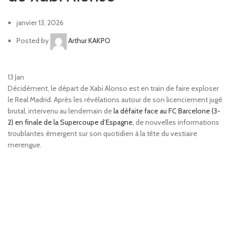
janvier 13, 2026
Posted by
Arthur KAKPO
13
Jan
Décidément, le départ de Xabi Alonso est en train de faire exploser
le Real Madrid. Après les révélations autour de son licenciement jugé
brutal, intervenu au lendemain de
la défaite face au FC Barcelone (3-
2) en finale de la Supercoupe d’Espagne,
de nouvelles informations
troublantes émergent sur son quotidien à la tête du vestiaire
merengue.