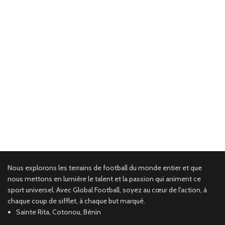
Nous explorons les terrains de football du monde entier et que
nous mettons en lumière le talent et la passion qui animent ce
sport universel. Avec Global Football, soyez au cœur de l'action, à
chaque coup de sifflet, à chaque but marqué.
Sainte Rita, Cotonou, Bénin