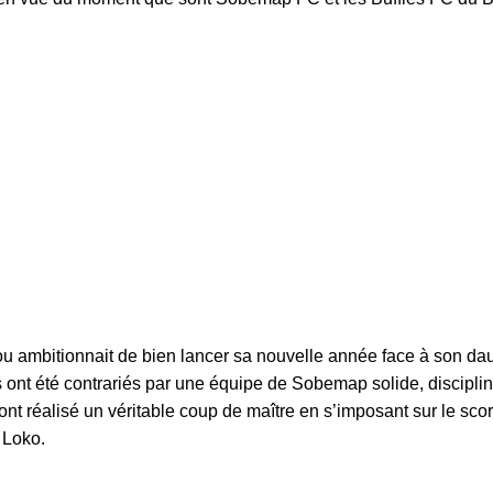
ou ambitionnait de bien lancer sa nouvelle année face à son dau
 ont été contrariés par une équipe de Sobemap solide, disciplin
 réalisé un véritable coup de maître en s’imposant sur le scor
o Loko.