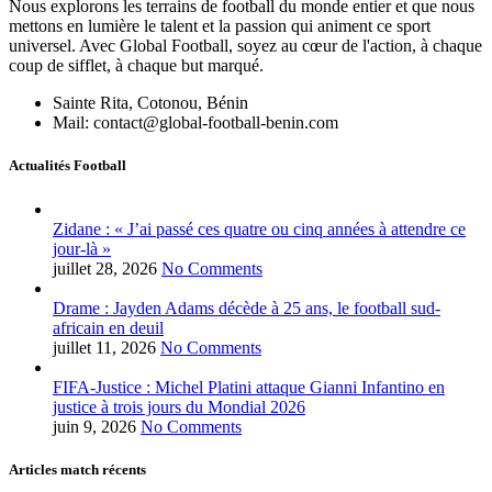
Nous explorons les terrains de football du monde entier et que nous
mettons en lumière le talent et la passion qui animent ce sport
universel. Avec Global Football, soyez au cœur de l'action, à chaque
coup de sifflet, à chaque but marqué.
Sainte Rita, Cotonou, Bénin
Mail: contact@global-football-benin.com
Actualités Football
Zidane : « J’ai passé ces quatre ou cinq années à attendre ce
jour-là »
juillet 28, 2026
No Comments
Drame : Jayden Adams décède à 25 ans, le football sud-
africain en deuil
juillet 11, 2026
No Comments
FIFA-Justice : Michel Platini attaque Gianni Infantino en
justice à trois jours du Mondial 2026
juin 9, 2026
No Comments
Articles match récents