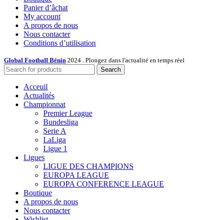
Panier d’âchat
My account
A propos de nous
Nous contacter
Conditions d’utilisation
Global Football Bénin
2024 . Plongez dans l'actualité en temps réel
Search
Acceuil
Actualités
Championnat
Premier League
Bundesliga
Serie A
LaLiga
Ligue 1
Ligues
LIGUE DES CHAMPIONS
EUROPA LEAGUE
EUROPA CONFERENCE LEAGUE
Boutique
A propos de nous
Nous contacter
Wishlist