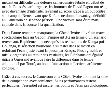
mettant en difficulté une défense camerounaise fébrile en début de
match. Poussés par l’urgence, les hommes de David Pagou ont réagi
avec davantage d’intensité, revenant au score grâce à un but contre
son camp de Nene, avant que Kofane ne donne l’avantage définitif
au Cameroun en seconde période. Une victoire sans éclat mais
capitale dans la course à la qualification.
Dans l’autre rencontre marquante, la Côte d’Ivoire a livré un match
spectaculaire face au Gabon, s’imposant 3-2 au terme d’un scénario
renversant. Rapidement menée après les réalisations de Kanga puis
Bouanga, la sélection ivoirienne a su rester dans le match en
réduisant l’écart juste avant la pause par Krasso. Plus agressifs et
mieux organisés au retour des vestiaires, les Éléphants ont égalisé
grâce à Guessand avant de faire la différence dans le temps
additionnel par Touré, au bout d’une action collective parfaitement
conclue.
Grâce à ces succès, le Cameroun et la Côte d’Ivoire abordent la suite
de la compétition avec confiance. Si les performances restent
perfectibles, l’essentiel est assuré : les points et l’élan psychologique.