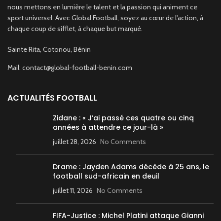
nous mettons en lumière le talent et la passion qui animent ce
sport universel. Avec Global Football, soyez au cœur de l'action, à
chaque coup de sifflet, à chaque but marqué.
Sainte Rita, Cotonou, Bénin
Mail: contact@global-football-benin.com
ACTUALITÉS FOOTBALL
Zidane : « J’ai passé ces quatre ou cinq
années à attendre ce jour-là »
juillet 28, 2026
No Comments
Drame : Jayden Adams décède à 25 ans, le
football sud-africain en deuil
juillet 11, 2026
No Comments
FIFA-Justice : Michel Platini attaque Gianni