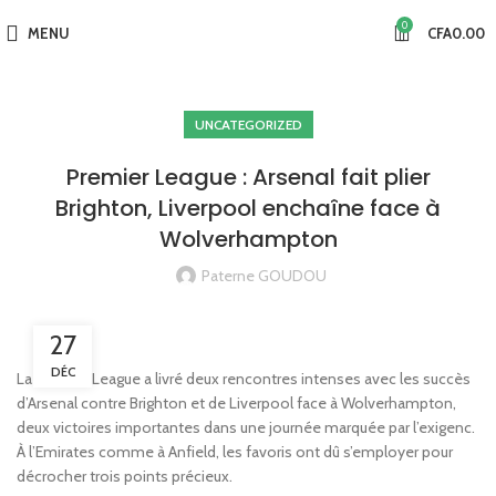
0
MENU
CFA
0.00
UNCATEGORIZED
Premier League : Arsenal fait plier
Brighton, Liverpool enchaîne face à
Wolverhampton
Paterne GOUDOU
27
DÉC
La Premier League a livré deux rencontres intenses avec les succès
d’Arsenal contre Brighton et de Liverpool face à Wolverhampton,
deux victoires importantes dans une journée marquée par l’exigenc.
À l’Emirates comme à Anfield, les favoris ont dû s’employer pour
décrocher trois points précieux.