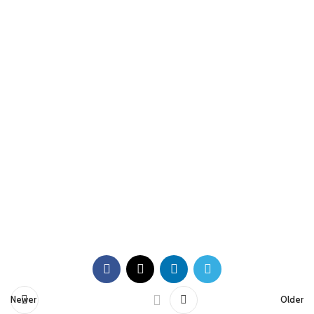
Newer
Older