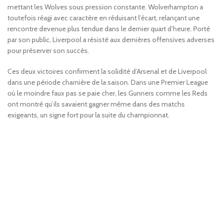
mettant les Wolves sous pression constante. Wolverhampton a
toutefois réagi avec caractère en réduisant l’écart, relançant une
rencontre devenue plus tendue dans le dernier quart d’heure. Porté
par son public, Liverpool a résisté aux dernières offensives adverses
pour préserver son succès.
Ces deux victoires confirment la solidité d’Arsenal et de Liverpool
dans une période charnière de la saison. Dans une Premier League
où le moindre faux pas se paie cher, les Gunners comme les Reds
ont montré qu’ils savaient gagner même dans des matchs
exigeants, un signe fort pour la suite du championnat.