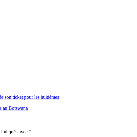
 son ticket pour les huitièmes
e au Botswana
t indiqués avec
*