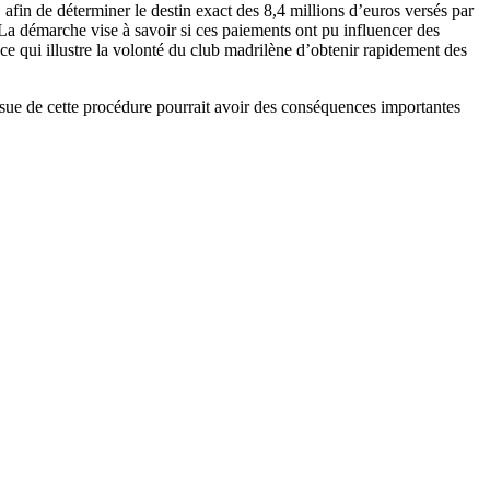
fin de déterminer le destin exact des 8,4 millions d’euros versés par
La démarche vise à savoir si ces paiements ont pu influencer des
, ce qui illustre la volonté du club madrilène d’obtenir rapidement des
issue de cette procédure pourrait avoir des conséquences importantes