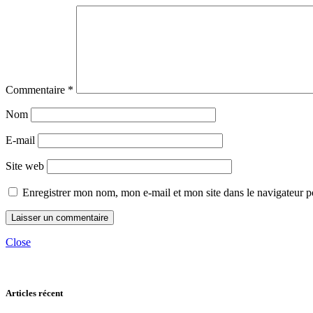
Commentaire
*
Nom
E-mail
Site web
Enregistrer mon nom, mon e-mail et mon site dans le navigateur
Close
Articles récent