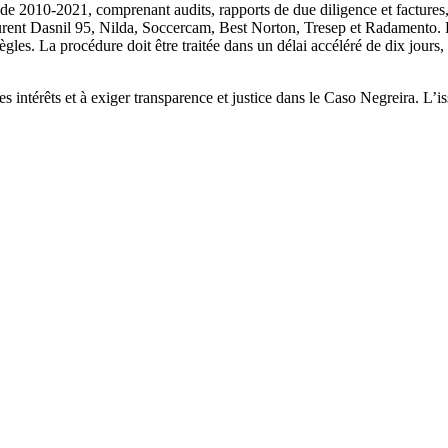
2010-2021, comprenant audits, rapports de due diligence et factures, a
igurent Dasnil 95, Nilda, Soccercam, Best Norton, Tresep et Radamento. 
 règles. La procédure doit être traitée dans un délai accéléré de dix jours
.
es intérêts et à exiger transparence et justice dans le Caso Negreira. L’