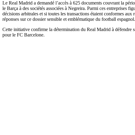
Le Real Madrid a demandé l’accès à 625 documents couvrant la période 
le Barça à des sociétés associées à Negreira. Parmi ces entreprises f
décisions arbitrales et si toutes les transactions étaient conformes aux
réponses sur ce dossier sensible et emblématique du football espagnol
Cette initiative confirme la détermination du Real Madrid à défendre s
pour le FC Barcelone.