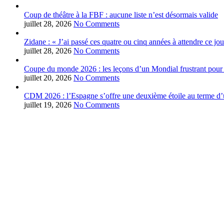
Coup de théâtre à la FBF : aucune liste n’est désormais valide
juillet 28, 2026
No Comments
Zidane : « J’ai passé ces quatre ou cinq années à attendre ce jou
juillet 28, 2026
No Comments
Coupe du monde 2026 : les leçons d’un Mondial frustrant pour 
juillet 20, 2026
No Comments
CDM 2026 : l’Espagne s’offre une deuxième étoile au terme d’u
juillet 19, 2026
No Comments