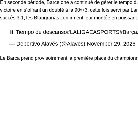
En seconde période, Barcelone a continué de gérer le tempo du 
victoire en s’offrant un doublé à la 90ᵉ+3, cette fois servi pa
succès 3-1, les Blaugranas confirment leur montée en puissance 
⏸️ Tiempo de descanso
#LALIGAEASPORTS
#Barça
— Deportivo Alavés (@Alaves)
November 29, 2025
Le Barça prend provisoirement la première place du championna