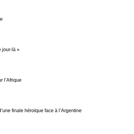
de
 jour-là »
r l’Afrique
’une finale héroïque face à l’Argentine