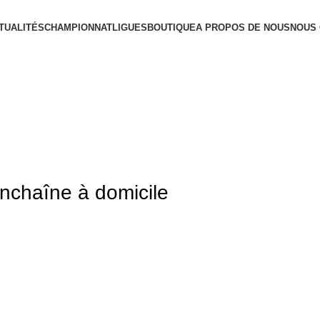
TUALITÉS
CHAMPIONNAT
LIGUES
BOUTIQUE
A PROPOS DE NOUS
NOUS
enchaîne à domicile