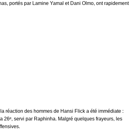
anas, portés par Lamine Yamal et Dani Olmo, ont rapidement
is la réaction des hommes de Hansi Flick a été immédiate :
 26ᵉ, servi par Raphinha. Malgré quelques frayeurs, les
ffensives.