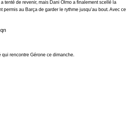
 tenté de revenir, mais Dani Olmo a finalement scellé la
ont permis au Barça de garder le rythme jusqu’au bout. Avec ce
hqn
té qui rencontre Gérone ce dimanche.