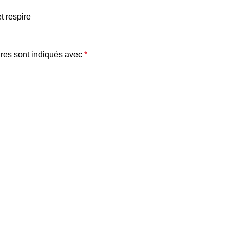
t respire
res sont indiqués avec
*