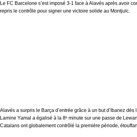
Le FC Barcelone s’est imposé 3-1 face à Alavés après avoir co
repris le contrôle pour signer une victoire solide au Montjuïc.
Alavés a surpris le Barça d’entrée grâce à un but d’Ibanez dès 
Lamine Yamal a égalisé à la 8ᵉ minute sur une passe de Lewan
Catalans ont globalement contrôlé la première période, étouffan